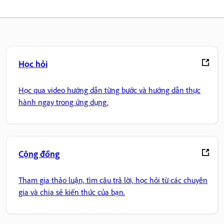
Học hỏi
Học qua video hướng dẫn từng bước và hướng dẫn thực
hành ngay trong ứng dụng.
Cộng đồng
Tham gia thảo luận, tìm câu trả lời, học hỏi từ các chuyên
gia và chia sẻ kiến thức của bạn.