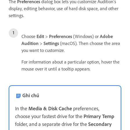
The
Preferences
dialog box lets you customize Audition’s
display, editing behavior, use of hard disk space, and other
settings.
Choose
Edit
>
Preferences
(Windows) or
Adobe
Audition
>
Settings
(macOS). Then choose the area
you want to customize.
For information about a particular option, hover the
mouse over it until a tooltip appears.
Ghi chú
In the
Media & Disk Cache
preferences,
choose your fastest drive for the
Primary Temp
folder, and a separate drive for the
Secondary