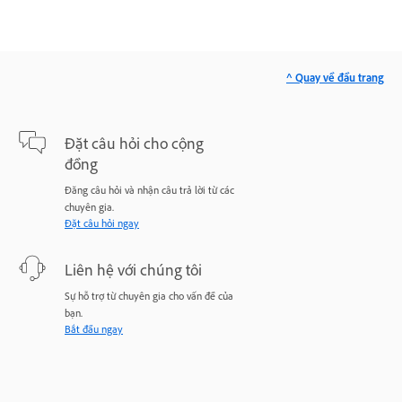
^ Quay về đầu trang
Đặt câu hỏi cho cộng
đồng
Đăng câu hỏi và nhận câu trả lời từ các
chuyên gia.
Đặt câu hỏi ngay
Liên hệ với chúng tôi
Sự hỗ trợ từ chuyên gia cho vấn đề của
bạn.
Bắt đầu ngay