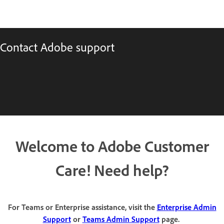
Contact Adobe support
Welcome to Adobe Customer
Care! Need help?
For Teams or Enterprise assistance, visit the
Enterprise Admin
Support
or
Teams Admin Support
page.