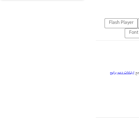
Flash Player
Font
إرشادات دعم برامج