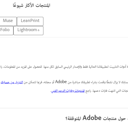
المنتجات الأكثر شيوعًا
Muse
LeanPrint
 Folio
Lightroom 6
 لا يزال نشطًا وقمت بشراء تطبيقك مباشرة من Adobe أو سجلته، فربما تتمكن من
التنزيل من حسابك
.
نتجات التي انتهت فترات دعمها. راجع
المنتجات وفترات الدعم الفني
.
ات Adobe المتوقفة؟