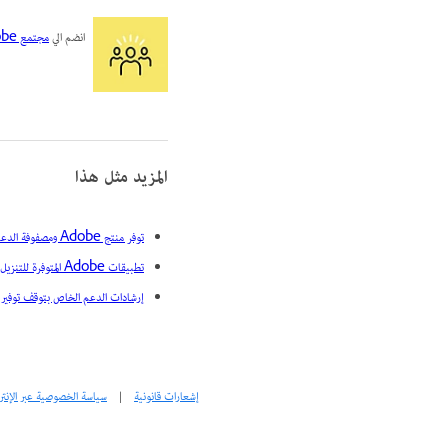
انضم الي
مجتمع Adobe
المزيد مثل هذا
توفر منتج Adobe ومصفوفة الدعم
تطبيقات Adobe المتوفرة للتنزيل
إرشادات الدعم الخاص بتوقف توفير برامج
إشعارات قانونية
|
سياسة الخصوصية عبر الإنت