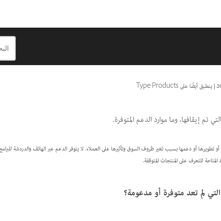
|
ينطبق أيضًا على Type Products
ج أو تقنية أو تطويرها أو دعمها بسبب تغير ظروف السوق وتأثيرها على العملاء. لا يتوفر الدعم عبر الهاتف والدردشة للبرامج
د المتاحة للتعرف على المنتجات المتوقفة.