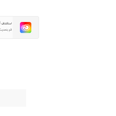
استكشاف Adobe Creative Cloud
قم بتحديث ا