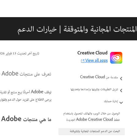
المنتجات المجانية والمتوقفة | خيارات الدعم
Creative Cloud
تاريخ آخر تحديث
13 فبراير 2026
View all apps
تعرف على منتجات Adobe التي تم إيقافها، وما موارد الدعم المتوفرة.
مقدمة عن Creative Cloud
تنزيل التطبيقات وتثبيتها وإعدادها وتحديثها
توقف Adobe أحيانًا بيع منت
يرجى الاطلاع على المزيد حول الدعم والموار
إدارة حسابك
الوصول من خلال الويب والهاتف المحمول باستخدام
ما هي منتجات Adobe التي لم تعد متوفرة أو مدعومة؟
خطط Adobe Creative Cloud الجديدة
البحث عن الدعم للمنتجات المجانية والمتوقفة