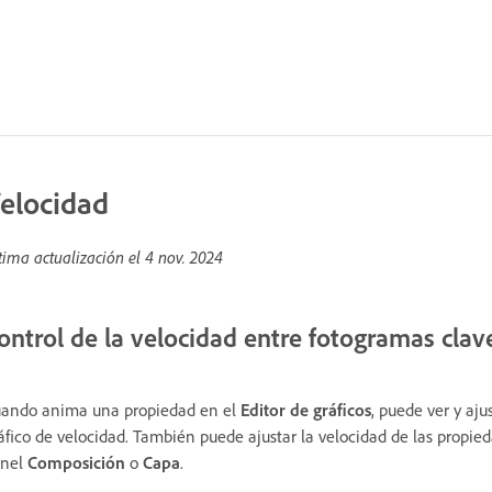
elocidad
tima actualización el
4 nov. 2024
ontrol de la velocidad entre fotogramas clav
ando anima una propiedad en el
Editor de gráficos
, puede ver y aju
áfico de velocidad. También puede ajustar la velocidad de las propie
anel
Composición
o
Capa
.