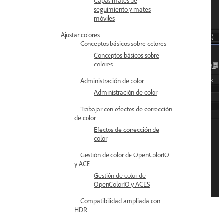
Capas mates de
seguimiento y mates
móviles
Ajustar colores
Conceptos básicos sobre colores
Conceptos básicos sobre
colores
Administración de color
Administración de color
Trabajar con efectos de corrección
de color
Efectos de corrección de
color
Gestión de color de OpenColorIO
y ACE
Gestión de color de
OpenColorIO y ACES
Compatibilidad ampliada con
HDR