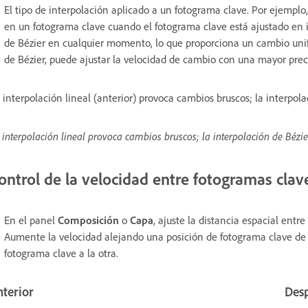
El tipo de interpolación aplicado a un fotograma clave. Por ejemplo,
en un fotograma clave cuando el fotograma clave está ajustado en 
de Bézier en cualquier momento, lo que proporciona un cambio unifo
de Bézier, puede ajustar la velocidad de cambio con una mayor preci
 interpolación lineal (anterior) provoca cambios bruscos; la interpol
 interpolación lineal provoca cambios bruscos; la interpolación de Béz
ontrol de la velocidad entre fotogramas clave 
En el panel
Composición
o
Capa
, ajuste la distancia espacial ent
Aumente la velocidad alejando una posición de fotograma clave de 
fotograma clave a la otra.
nterior
Des