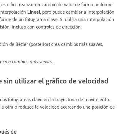
 es difícil realizar un cambio de valor de forma uniforme
interpolación
Lineal
, pero puede cambiar a interpolación
rme de un fotograma clave. Si utiliza una interpolación
sión, incluso con controles de dirección.
ación de Bézier (posterior) crea cambios más suaves.
ier crea cambios más suaves.
sin utilizar el gráfico de velocidad
re dos fotogramas clave en la trayectoria de movimiento.
la otra o reduzca la velocidad acercando una posición de
pués de