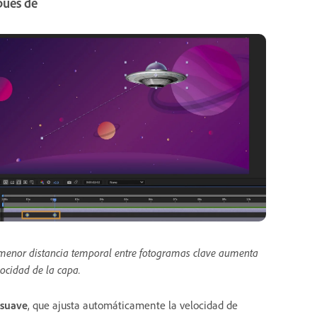
pués de
enor distancia temporal entre fotogramas clave aumenta
locidad de la capa.
 suave
, que ajusta automáticamente la velocidad de