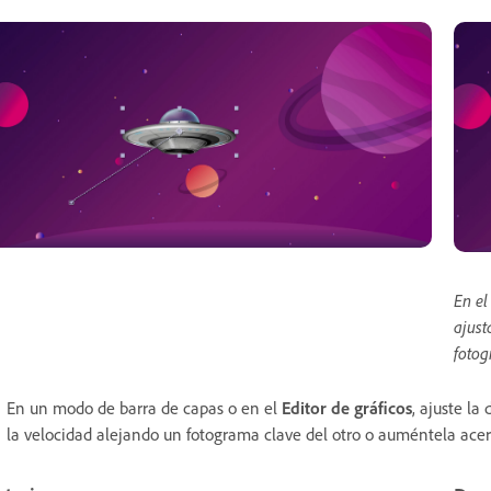
En el
ajust
fotog
En un modo de barra de capas o en el
Editor de gráficos
, ajuste la
la velocidad alejando un fotograma clave del otro o auméntela acer