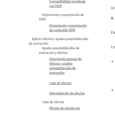
Compatibilidad ampliada
con HDR
Gr
Importación y exportación de
A.
HDR
Importación y exportación
de contenido HDR
Pa
Aplicar efectos y ajustes preestablecidos
de animación
Lo
Ajustes preestablecidos de
animación y efectos
Descripción general de
efectos y ajustes
preestablecidos de
animación
Lista de efectos
Administrador de efectos
Lista de efectos
Efectos de simulación