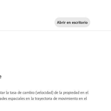
Abrir en
escritorio
e
star la tasa de cambio (velocidad) de la propiedad en el
dades espaciales en la trayectoria de movimiento en el