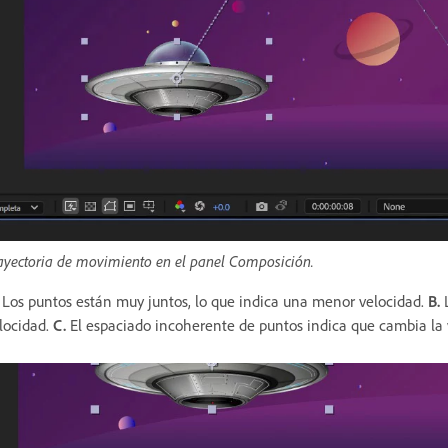
ayectoria de movimiento en el panel Composición.
Los puntos están muy juntos, lo que indica una menor velocidad.
B.
L
locidad.
C.
El espaciado incoherente de puntos indica que cambia la 