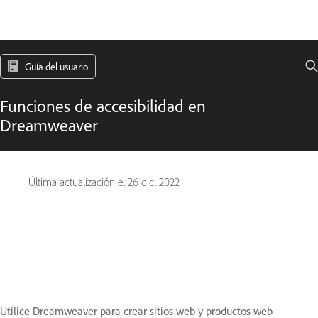
Guía del usuario
Funciones de accesibilidad en
Dreamweaver
Última actualización el
26 dic. 2022
Utilice Dreamweaver para crear sitios web y productos web