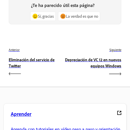
¿Te ha parecido útil esta página?
Sí, gracias
La verdad es que no
Anterior
Siguiente
Eliminación del servicio de
Depreciación de VC 12 en nuevos
Twitter
equipos Windows
Aprender
Aprenda con tutoriales en vídeo paso a paso y orientación