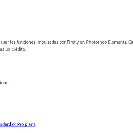
 usar las funciones impulsadas por Firefly en Photoshop Elements. C
as un crédito.
ciones.
andard or Pro plans
.