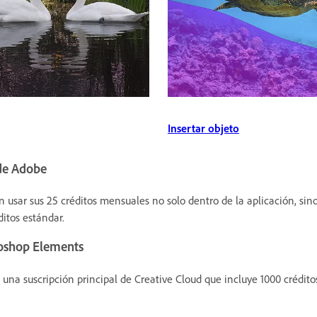
Insertar objeto
 de Adobe
sar sus 25 créditos mensuales no solo dentro de la aplicación, sino
itos estándar.
toshop Elements
na suscripción principal de Creative Cloud que incluye 1000 crédit