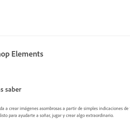
hop Elements
as saber
uda a crear imágenes asombrosas a partir de simples indicaciones de
listo para ayudarte a soñar, jugar y crear algo extraordinario.