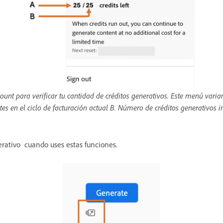
ount para verificar tu cantidad de créditos generativos. Este menú vari
tes en el ciclo de facturación actual B. Número de créditos generativos i
erativo cuando uses estas funciones.