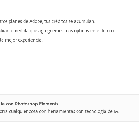
otros planes de Adobe, tus créditos se acumulan.
cambiar a medida que agreguemos más options en el futuro.
la mejor experiencia.
nte con Photoshop Elements
orra cualquier cosa con herramientas con tecnología de IA.