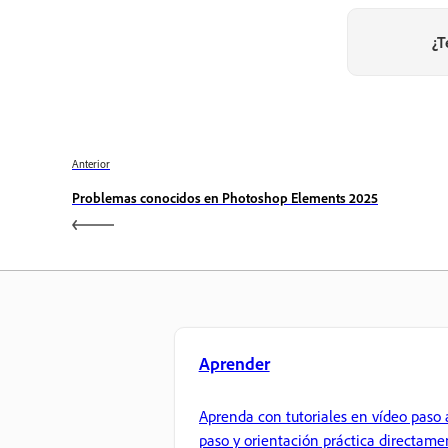
¿T
Anterior
Problemas conocidos en Photoshop Elements 2025
Aprender
Aprenda con tutoriales en vídeo paso 
paso y orientación práctica directame