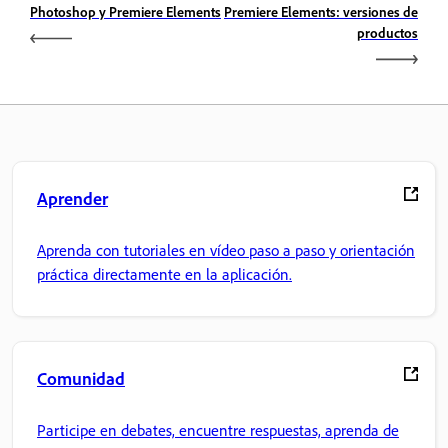
Photoshop y Premiere Elements
Premiere Elements: versiones de
productos
Aprender
Aprenda con tutoriales en vídeo paso a paso y orientación
práctica directamente en la aplicación.
Comunidad
Participe en debates, encuentre respuestas, aprenda de