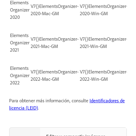
Elements
V7{}ElementsOrganizer-
V7{}ElementsOrganizer-
Organizer
2020-Mac-GM
2020-Win-GM
2020
Elements
V7{}ElementsOrganizer-
V7{}ElementsOrganizer-
Organizer
2021-Mac-GM
2021-Win-GM
2021
Elements
V7{}ElementsOrganizer-
V7{}ElementsOrganizer-
Organizer
2022-Mac-GM
2022-Win-GM
2022
Para obtener más información, consulte
Identificadores de
licencia (LEID)
.