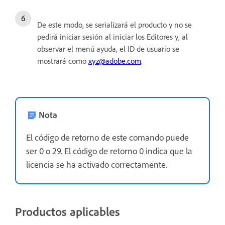
De este modo, se serializará el producto y no se
pedirá iniciar sesión al iniciar los Editores y, al
observar el menú ayuda, el ID de usuario se
mostrará como
xyz@adobe.com
.
Nota
El código de retorno de este comando puede
ser 0 o 29. El código de retorno 0 indica que la
licencia se ha activado correctamente.
Productos aplicables