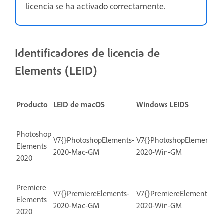
licencia se ha activado correctamente.
Identificadores de licencia de
Elements (LEID)
Producto
LEID de macOS
Windows LEIDS
Photoshop
V7{}PhotoshopElements-
V7{}PhotoshopElements-
Elements
2020-Mac-GM
2020-Win-GM
2020
Premiere
V7{}PremiereElements-
V7{}PremiereElements-
Elements
2020-Mac-GM
2020-Win-GM
2020