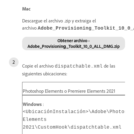
Mac
Descargue el archivo .zip y extraiga el
archivo
Adobe_Provisioning_Toolkit_10_0_
Obtener archivo -
Adobe_Provisioning_Toolkit_10_0_ALL_DMG.zip
Copie el archivo
de las
dispatchable.xml
siguientes ubicaciones:
Photoshop Elements o Premiere Elements 2021
Windows
:
<UbicaciónInstalación>\Adobe\Photosho
Elements
2021\CustomHook\dispatchtable.xml