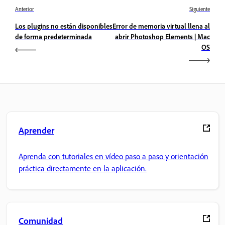
Anterior
Siguiente
Los plugins no están disponibles
Error de memoria virtual llena al
de forma predeterminada
abrir Photoshop Elements | Mac
OS
Aprender
Aprenda con tutoriales en vídeo paso a paso y orientación
práctica directamente en la aplicación.
Comunidad