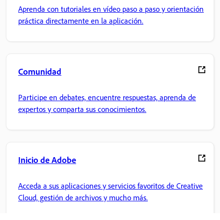
Aprenda con tutoriales en vídeo paso a paso y orientación
práctica directamente en la aplicación.
Comunidad
Participe en debates, encuentre respuestas, aprenda de
expertos y comparta sus conocimientos.
Inicio de Adobe
Acceda a sus aplicaciones y servicios favoritos de Creative
Cloud, gestión de archivos y mucho más.