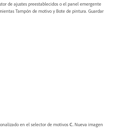
estor de ajustes preestablecidos o el panel emergente
amientas Tampón de motivo y Bote de pintura. Guardar
onalizado en el selector de motivos
C.
Nueva imagen