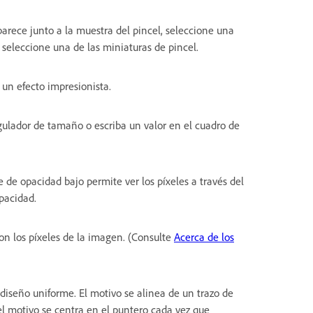
parece junto a la muestra del pincel, seleccione una
 seleccione una de las miniaturas de pincel.
un efecto impresionista.
egulador de tamaño o escriba un valor en el cuadro de
 de opacidad bajo permite ver los píxeles a través del
opacidad.
con los píxeles de la imagen. (Consulte
Acerca de los
diseño uniforme. El motivo se alinea de un trazo de
 el motivo se centra en el puntero cada vez que