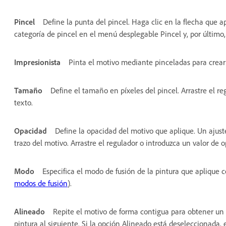
Pincel
Define la punta del pincel. Haga clic en la flecha que a
categoría de pincel en el menú desplegable Pincel y, por último,
Impresionista
Pinta el motivo mediante pinceladas para crear 
Tamaño
Define el tamaño en píxeles del pincel. Arrastre el r
texto.
Opacidad
Define la opacidad del motivo que aplique. Un ajuste
trazo del motivo. Arrastre el regulador o introduzca un valor de 
Modo
Especifica el modo de fusión de la pintura que aplique 
modos de fusión
).
Alineado
Repite el motivo de forma contigua para obtener un 
pintura al siguiente. Si la opción Alineado está deseleccionada,