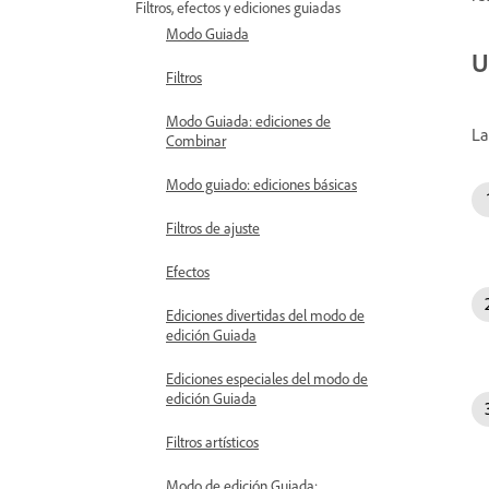
Filtros, efectos y ediciones guiadas
Modo Guiada
U
Filtros
Modo Guiada: ediciones de
La
Combinar
Modo guiado: ediciones básicas
Filtros de ajuste
Efectos
Ediciones divertidas del modo de
edición Guiada
Ediciones especiales del modo de
edición Guiada
Filtros artísticos
Modo de edición Guiada: