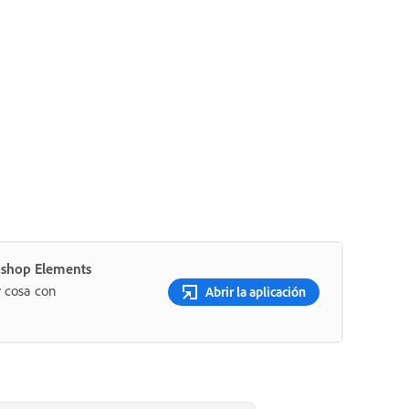
oshop Elements
r cosa con
Abrir la aplicación