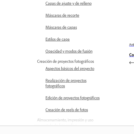
Capas de ajuste y de relleno
Máscaras de recorte
Máscaras de capas
Estilos de capa
Ant
Opacidad y modos de fusión
Co
Creación de proyectos fotográficos
Aspectos básicos del proyecto
Realización de proyectos
fotográficos
Edición de proyectos fotográficos
Creación de reels de fotos
Almacenamiento, impresión y uso
compartido de fotografías
Guardado de imágenes