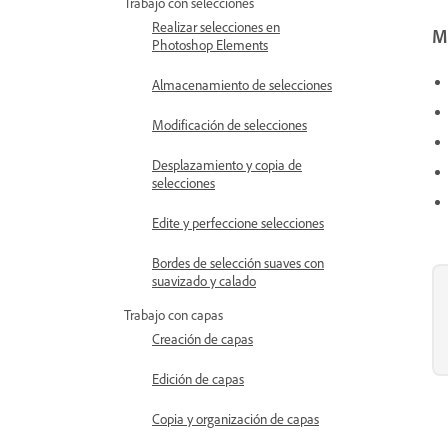
Trabajo con selecciones
Realizar selecciones en
M
Photoshop Elements
Almacenamiento de selecciones
Modificación de selecciones
Desplazamiento y copia de
selecciones
Edite y perfeccione selecciones
Bordes de selección suaves con
suavizado y calado
Trabajo con capas
Creación de capas
Edición de capas
Copia y organización de capas