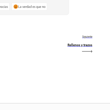
gracias
La verdad es que no
Siguiente
Rellenos y trazos