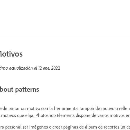
otivos
tima actualización el
12 ene. 2022
bout patterns
ede pintar un motivo con la herramienta Tampón de motivo o rellenar
 motivos que elija. Photoshop Elements dispone de varios motivos ent
ra personalizar imágenes o crear páginas de álbum de recortes única