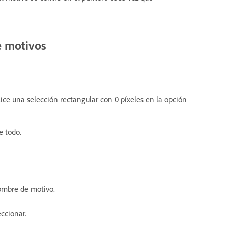
e motivos
lice una selección rectangular con 0 píxeles en la opción
e todo.
ombre de motivo.
eccionar.