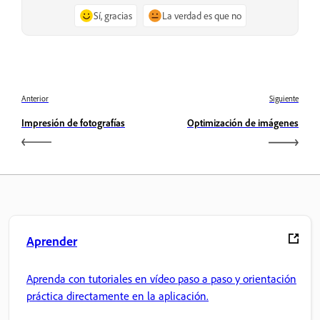
Sí, gracias
La verdad es que no
Anterior
Siguiente
Impresión de fotografías
Optimización de imágenes
Aprender
Aprenda con tutoriales en vídeo paso a paso y orientación
práctica directamente en la aplicación.