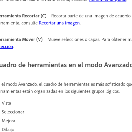
rramienta Recortar (C)
Recorta parte de una imagen de acuerdo c
rramienta, consulte
Recortar una imagen
.
rramienta Mover (V)
Mueve selecciones o capas. Para obtener m
lección
.
uadro de herramientas en el modo Avanzad
 el modo Avanzado, el cuadro de herramientas es más sofisticado qu
rramientas están organizadas en los siguientes grupos lógicos:
Vista
Seleccionar
Mejora
Dibujo