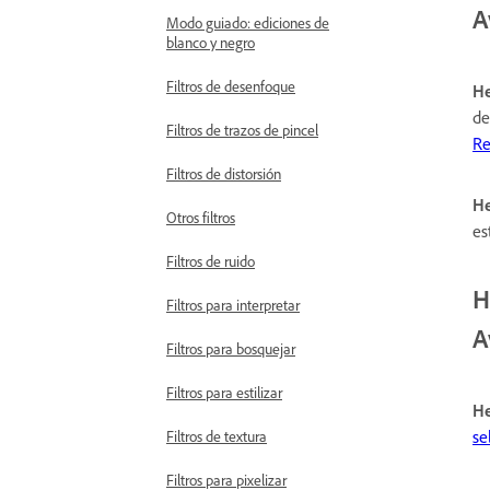
A
Modo guiado: ediciones de
blanco y negro
Filtros de desenfoque
He
de
Filtros de trazos de pincel
Re
Filtros de distorsión
He
Otros filtros
es
Filtros de ruido
H
Filtros para interpretar
A
Filtros para bosquejar
Filtros para estilizar
He
se
Filtros de textura
Filtros para pixelizar