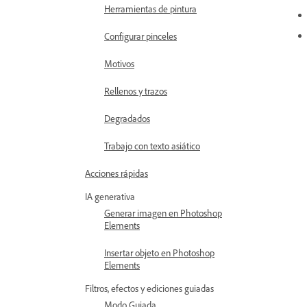
Herramientas de pintura
Configurar pinceles
Motivos
Rellenos y trazos
Degradados
Trabajo con texto asiático
Acciones rápidas
IA generativa
Generar imagen en Photoshop
Elements
Insertar objeto en Photoshop
Elements
Filtros, efectos y ediciones guiadas
Modo Guiada