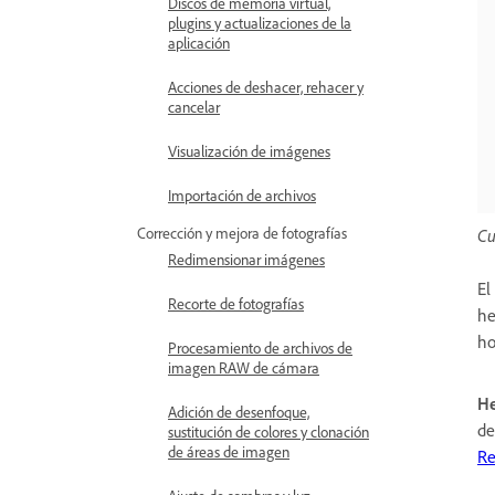
Discos de memoria virtual,
plugins y actualizaciones de la
aplicación
Acciones de deshacer, rehacer y
cancelar
Visualización de imágenes
Importación de archivos
Corrección y mejora de fotografías
Cu
Redimensionar imágenes
El
Recorte de fotografías
he
ho
Procesamiento de archivos de
imagen RAW de cámara
He
Adición de desenfoque,
de
sustitución de colores y clonación
de áreas de imagen
Re