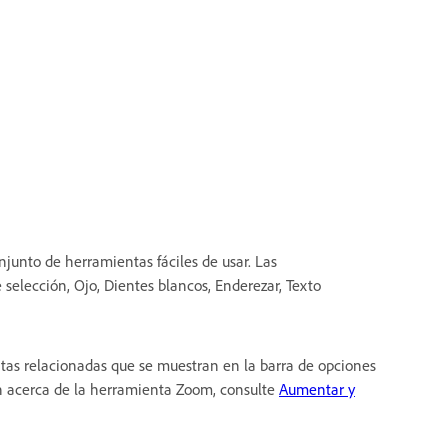
unto de herramientas fáciles de usar. Las
elección, Ojo, Dientes blancos, Enderezar, Texto
as relacionadas que se muestran en la barra de opciones
n acerca de la herramienta Zoom, consulte
Aumentar y