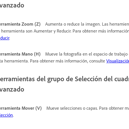
vanzado
rramienta Zoom (Z)
Aumenta o reduce la imagen. Las herramient
 herramienta son Aumentar y Reducir. Para obtener más informació
ducir
.
rramienta Mano (H)
Mueve la fotografía en el espacio de trabaj
ta herramienta. Para obtener más información, consulte
Visualizaci
erramientas del grupo de Selección del cua
vanzado
rramienta Mover (V)
Mueve selecciones o capas. Para obtener m
lección
.