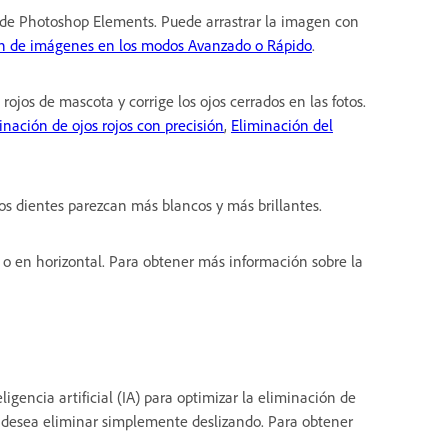
o de Photoshop Elements. Puede arrastrar la imagen con
ón de imágenes en los modos Avanzado o Rápido
.
s rojos de mascota y corrige los ojos cerrados en las fotos.
inación de ojos rojos con precisión
,
Eliminación del
os dientes parezcan más blancos y más brillantes.
 o en horizontal. Para obtener más información sobre la
ligencia artificial (IA) para optimizar la eliminación de
ue desea eliminar simplemente deslizando. Para obtener