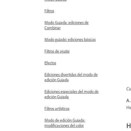
Filtros
Modo Guiada: ediciones de
Combinar
Modo guiado: ediciones básicas
Filtros de ajuste
Efectos
Ediciones divertidas del modo de
edición Guiada
Cu
Ediciones especiales del modo de
edición Guiada
A.
He
Filtros artísticos
Modo de edición Guiada:
H
modificaciones del color