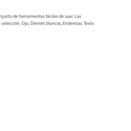
unto de herramientas fáciles de usar. Las
elección, Ojo, Dientes blancos, Enderezar, Texto