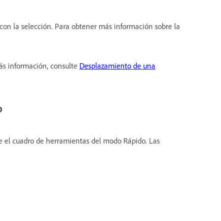
on la selección. Para obtener más información sobre la
ás información, consulte
Desplazamiento de una
o
e el cuadro de herramientas del modo Rápido. Las