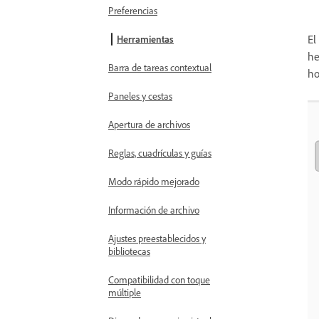
Preferencias
El
Herramientas
he
Barra de tareas contextual
ho
Paneles y cestas
Apertura de archivos
Reglas, cuadrículas y guías
Modo rápido mejorado
Información de archivo
Ajustes preestablecidos y
bibliotecas
Compatibilidad con toque
múltiple