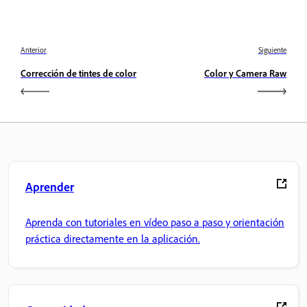
Anterior
Siguiente
Corrección de tintes de color
Color y Camera Raw
Aprender
Aprenda con tutoriales en vídeo paso a paso y orientación
práctica directamente en la aplicación.