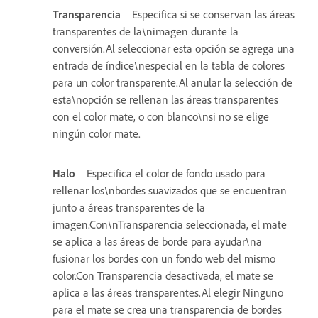
Transparencia
Especifica si se conservan las áreas
transparentes de la\nimagen durante la
conversión.Al seleccionar esta opción se agrega una
entrada de índice\nespecial en la tabla de colores
para un color transparente.Al anular la selección de
esta\nopción se rellenan las áreas transparentes
con el color mate, o con blanco\nsi no se elige
ningún color mate.
Halo
Especifica el color de fondo usado para
rellenar los\nbordes suavizados que se encuentran
junto a áreas transparentes de la
imagen.Con\nTransparencia seleccionada, el mate
se aplica a las áreas de borde para ayudar\na
fusionar los bordes con un fondo web del mismo
color.Con Transparencia desactivada, el mate se
aplica a las áreas transparentes.Al elegir Ninguno
para el mate se crea una transparencia de bordes