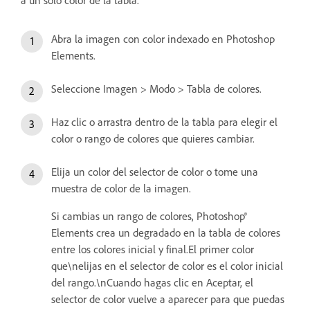
a un solo color de la tabla.
Abra la imagen con color indexado en Photoshop
Elements.
Seleccione Imagen > Modo > Tabla de colores.
Haz clic o arrastra dentro de la tabla para elegir el
color o rango de colores que quieres cambiar.
Elija un color del selector de color o tome una
muestra de color de la imagen.
Si cambias un rango de colores, Photoshop®
Elements crea un degradado en la tabla de colores
entre los colores inicial y final.El primer color
que\nelijas en el selector de color es el color inicial
del rango.\nCuando hagas clic en Aceptar, el
selector de color vuelve a aparecer para que puedas