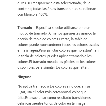
duros, si Transparencia está seleccionada; de lo
contrario, todas las áreas transparentes se rellenan
con blanco al 100%.
Tramado
Especifica si debe utilizarse o no un
motivo de tramado. A menos que\nestés usando la
opción de tabla de colores Exacta, la tabla de
colores puede no\ncontener todos los colores usados
en la imagen.Para simular colores que no están\nen
la tabla de colores, puedes aplicar tramado a los
colores.El tramado mezcla los píxeles de los colores
disponibles para simular los colores que faltan.
Ninguno
No aplica tramado a los colores sino que, en su
lugar, usa el color más cercano\nal color que
falta.Esto suele dar como resultado transiciones
definidas\nentre tonos de color en la imagen,