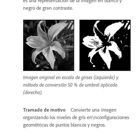
es una representación de la imagen en blanco y
negro de gran contraste.
Imagen original en escala de grises (izquierda) y
método de conversión 50 % de umbral aplicado
(derecha).
Tramado de motivo
Convierte una imagen
organizando los niveles de gris en\nconfiguraciones
geométricas de puntos blancos y negros.