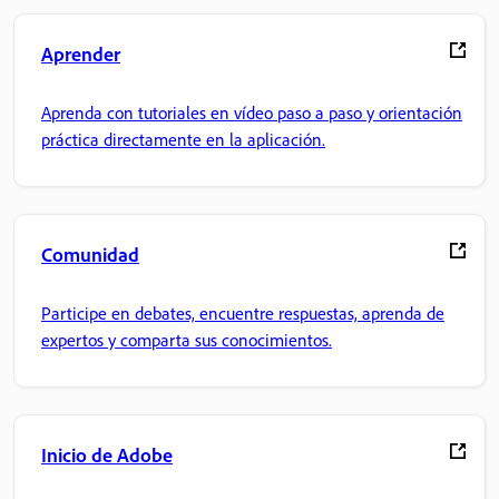
Aprender
Aprenda con tutoriales en vídeo paso a paso y orientación
práctica directamente en la aplicación.
Comunidad
Participe en debates, encuentre respuestas, aprenda de
expertos y comparta sus conocimientos.
Inicio de Adobe