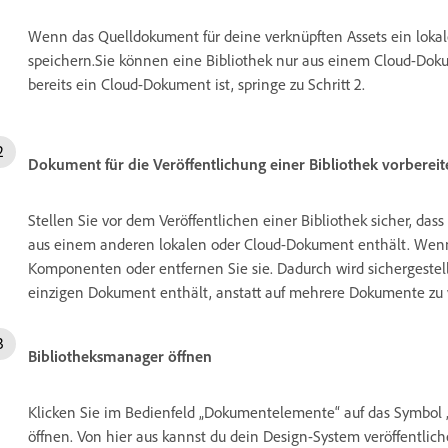
Wenn das Quelldokument für deine verknüpften Assets ein loka
speichern.Sie können eine Bibliothek nur aus einem Cloud-Do
bereits ein Cloud-Dokument ist, springe zu Schritt 2.
Dokument für die Veröffentlichung einer Bibliothek vorbereit
Stellen Sie vor dem Veröffentlichen einer Bibliothek sicher, 
aus einem anderen lokalen oder Cloud-Dokument enthält. Wenn di
Komponenten oder entfernen Sie sie. Dadurch wird sichergestellt
einzigen Dokument enthält, anstatt auf mehrere Dokumente zu 
Bibliotheksmanager öffnen
Klicken Sie im Bedienfeld „Dokumentelemente“ auf das Symbol 
öffnen. Von hier aus kannst du dein Design-System veröffentl