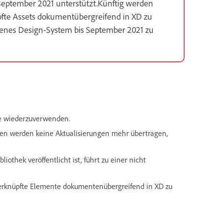
eptember 2021 unterstützt.Künftig werden
nüpfte Assets dokumentübergreifend in XD zu
ndenes Design-System bis September 2021 zu
e wiederzuverwenden.
n werden keine Aktualisierungen mehr übertragen,
othek veröffentlicht ist, führt zu einer nicht
 verknüpfte Elemente dokumentenübergreifend in XD zu