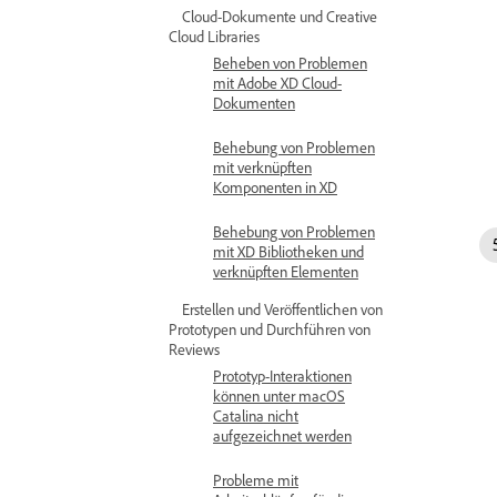
Cloud-Dokumente und Creative
Cloud Libraries
Beheben von Problemen
mit Adobe XD Cloud-
Dokumenten
Behebung von Problemen
mit verknüpften
Komponenten in XD
Behebung von Problemen
mit XD Bibliotheken und
verknüpften Elementen
Erstellen und Veröffentlichen von
Prototypen und Durchführen von
Reviews
Prototyp-Interaktionen
können unter macOS
Catalina nicht
aufgezeichnet werden
Probleme mit