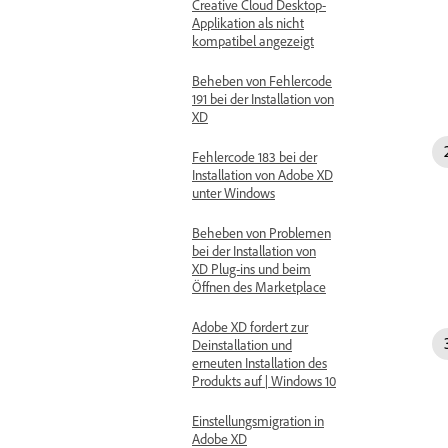
Creative Cloud Desktop-
Applikation als nicht
kompatibel angezeigt
Beheben von Fehlercode
191 bei der Installation von
XD
Fehlercode 183 bei der
Installation von Adobe XD
unter Windows
Beheben von Problemen
bei der Installation von
XD Plug-ins und beim
Öffnen des Marketplace
Adobe XD fordert zur
Deinstallation und
erneuten Installation des
Produkts auf | Windows 10
Einstellungsmigration in
Adobe XD