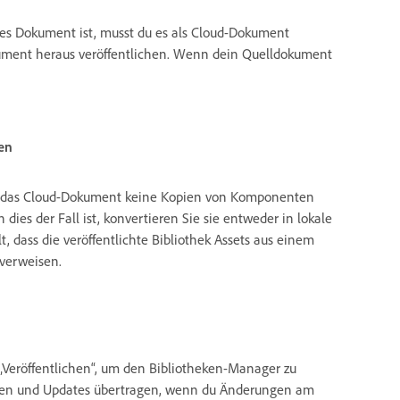
les Dokument ist, musst du es als Cloud-Dokument
kument heraus veröffentlichen. Wenn dein Quelldokument
en
dass das Cloud-Dokument keine Kopien von Komponenten
es der Fall ist, konvertieren Sie sie entweder in lokale
, dass die veröffentlichte Bibliothek Assets aus einem
verweisen.
„Veröffentlichen“, um den Bibliotheken-Manager zu
ichen und Updates übertragen, wenn du Änderungen am