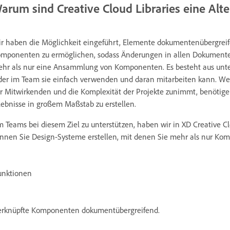
arum sind Creative Cloud Libraries eine Alte
r haben die Möglichkeit eingeführt, Elemente dokumentenübergrei
mponenten zu ermöglichen, sodass Änderungen in allen Dokumenten 
hr als nur eine Ansammlung von Komponenten. Es besteht aus unters
der im Team sie einfach verwenden und daran mitarbeiten kann. We
r Mitwirkenden und die Komplexität der Projekte zunimmt, benötige
lebnisse in großem Maßstab zu erstellen.
 Teams bei diesem Ziel zu unterstützen, haben wir in XD Creative Cl
nnen Sie Design-Systeme erstellen, mit denen Sie mehr als nur 
unktionen
erknüpfte Komponenten dokumentübergreifend.