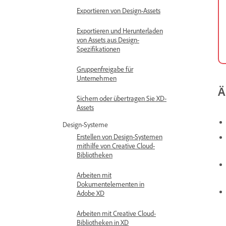
Exportieren von Design-Assets
Exportieren und Herunterladen
von Assets aus Design-
Spezifikationen
Gruppenfreigabe für
Unternehmen
Ä
Sichern oder übertragen Sie XD-
Assets
Design-Systeme
Erstellen von Design-Systemen
mithilfe von Creative Cloud-
Bibliotheken
Arbeiten mit
Dokumentelementen in
Adobe XD
Arbeiten mit Creative Cloud-
Bibliotheken in XD