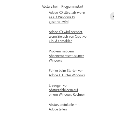
Absturz beim Programmstart
Adobe XD stürzt ab, wenn
es auf Windows 10
gestartet wird
Adobe XD wird beendet,
wenn Sie sich von Creative
Cloud abmelden
Problem mit dem
Abonnementstatus unter
Windows
Fehler beim Starten von
Adobe XD unter Windows
Erzeugen von
Absturzabbildern auf
einem Windows-Rechner
Absturzprotokolle mit
Adobe teilen