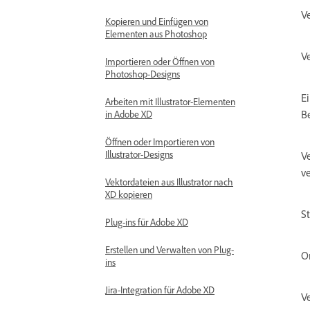
V
Kopieren und Einfügen von
Elementen aus Photoshop
V
Importieren oder Öffnen von
Photoshop-Designs
E
Arbeiten mit Illustrator-Elementen
B
in Adobe XD
Öffnen oder Importieren von
Illustrator-Designs
V
v
Vektordateien aus Illustrator nach
XD kopieren
S
Plug-ins für Adobe XD
Erstellen und Verwalten von Plug-
O
ins
Jira-Integration für Adobe XD
V