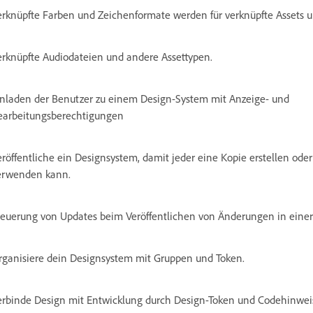
erknüpfte Farben und Zeichenformate werden für verknüpfte Assets un
erknüpfte Audiodateien und andere Assettypen.
inladen der Benutzer zu einem Design-System mit Anzeige- und
earbeitungsberechtigungen
eröffentliche ein Designsystem, damit jeder eine Kopie erstellen oder
erwenden kann.
teuerung von Updates beim Veröffentlichen von Änderungen in einer 
rganisiere dein Designsystem mit Gruppen und Token.
erbinde Design mit Entwicklung durch Design-Token und Codehinwei