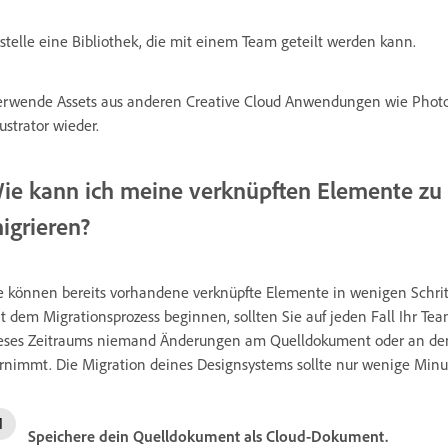
rstelle eine Bibliothek, die mit einem Team geteilt werden kann.
erwende Assets aus anderen Creative Cloud Anwendungen wie Phot
lustrator wieder.
ie kann ich meine verknüpften Elemente zu 
igrieren?
e können bereits vorhandene verknüpfte Elemente in wenigen Schritt
t dem Migrationsprozess beginnen, sollten Sie auf jeden Fall Ihr Te
eses Zeitraums niemand Änderungen am Quelldokument oder an den
rnimmt. Die Migration deines Designsystems sollte nur wenige Minu
Speichere dein Quelldokument als Cloud-Dokument.