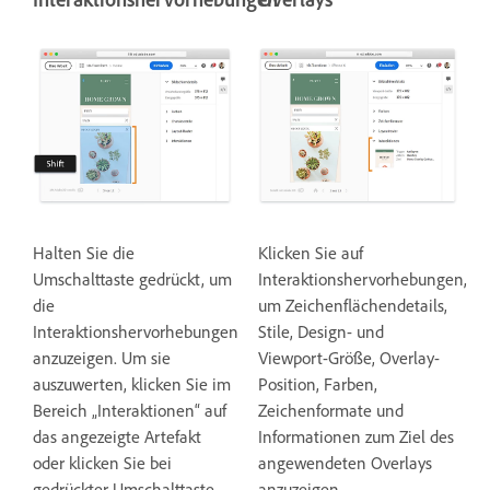
Halten Sie die
Klicken Sie auf
Umschalttaste gedrückt, um
Interaktionshervorhebungen,
die
um Zeichenflächendetails,
Interaktionshervorhebungen
Stile, Design- und
anzuzeigen. Um sie
Viewport-Größe, Overlay-
auszuwerten, klicken Sie im
Position, Farben,
Bereich „Interaktionen“ auf
Zeichenformate und
das angezeigte Artefakt
Informationen zum Ziel des
oder klicken Sie bei
angewendeten Overlays
gedrückter Umschalttaste
anzuzeigen.