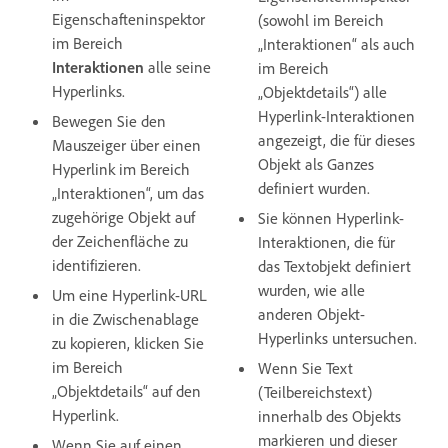
Eigenschafteninspektor
(sowohl im Bereich
im Bereich
„Interaktionen“ als auch
Interaktionen
alle seine
im Bereich
Hyperlinks.
„Objektdetails“) alle
Hyperlink-Interaktionen
Bewegen Sie den
angezeigt, die für dieses
Mauszeiger über einen
Objekt als Ganzes
Hyperlink im Bereich
definiert wurden.
„Interaktionen“, um das
zugehörige Objekt auf
Sie können Hyperlink-
der Zeichenfläche zu
Interaktionen, die für
identifizieren.
das Textobjekt definiert
wurden, wie alle
Um eine Hyperlink-URL
anderen Objekt-
in die Zwischenablage
Hyperlinks untersuchen.
zu kopieren, klicken Sie
im Bereich
Wenn Sie Text
„Objektdetails“ auf den
(Teilbereichstext)
Hyperlink.
innerhalb des Objekts
markieren und dieser
Wenn Sie auf einen