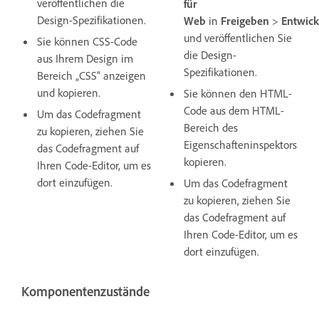
veröffentlichen die
für
Design-Spezifikationen.
Web
in
Freigeben
>
Entwick
und veröffentlichen Sie
Sie können CSS-Code
die Design-
aus Ihrem Design im
Spezifikationen.
Bereich „CSS“ anzeigen
und kopieren.
Sie können den HTML-
Code aus dem HTML-
Um das Codefragment
Bereich des
zu kopieren, ziehen Sie
Eigenschafteninspektors
das Codefragment auf
kopieren.
Ihren Code-Editor, um es
dort einzufügen.
Um das Codefragment
zu kopieren, ziehen Sie
das Codefragment auf
Ihren Code-Editor, um es
dort einzufügen.
Komponentenzustände