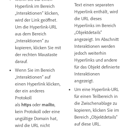
Text einen separaten
Hyperlink im Bereich
Hyperlink enthält, wird
„Interaktionen“ klicken,
die URL dieses
wird der Link geöffnet.
Hyperlinks im Bereich
Um die Hyperlink-URL
„Objektdetails“
aus dem Bereich
angezeigt. Im Abschnitt
„Interaktionen“ zu
Interaktionen werden
kopieren, klicken Sie mit
jedoch weiterhin
der rechten Maustaste
Hyperlinks und andere
darauf.
für das Objekt definierte
Wenn Sie im Bereich
Interaktionen
„Interaktionen“ auf
angezeigt.
einen Hyperlink klicken,
Um eine Hyperlink-URL
der ein anderes
für einen Teilbereich in
Protokoll
die Zwischenablage zu
als
https
oder
mailto
,
kopieren, klicken Sie im
kein Protokoll oder eine
Bereich „Objektdetails“
ungültige Domain hat,
auf diese URL.
wird die URL nicht