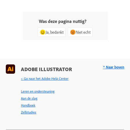
Was deze pagina nuttig?
Ja, bedankt
Niet echt
^ Naar boven
ADOBE ILLUSTRATOR
< Ga naar het Adobe Help Center
Leren en ondersteuning
Aan de slag
Handboek
Zelfstudies