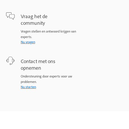
Vraag het de
community
Vragen stellen en antwoord krijgen van
experts.
Nu vragen
Contact met ons
opnemen
Ondersteuning door experts voor uw
problemen.
Nu starten