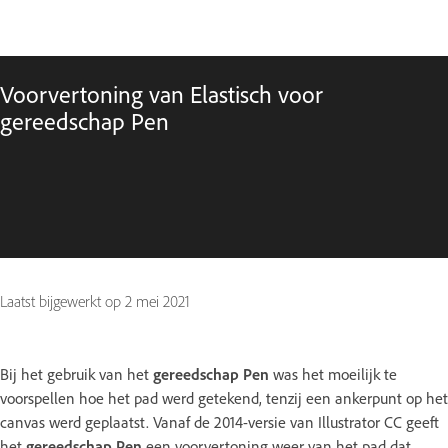
Voorvertoning van Elastisch voor
gereedschap Pen
Laatst bijgewerkt op
2 mei 2021
Bij het gebruik van het
gereedschap Pen
was het moeilijk te
voorspellen hoe het pad werd getekend, tenzij een ankerpunt op het
canvas werd geplaatst. Vanaf de 2014-versie van Illustrator CC geeft
het
gereedschap Pen
een voorvertoning weer van het pad dat