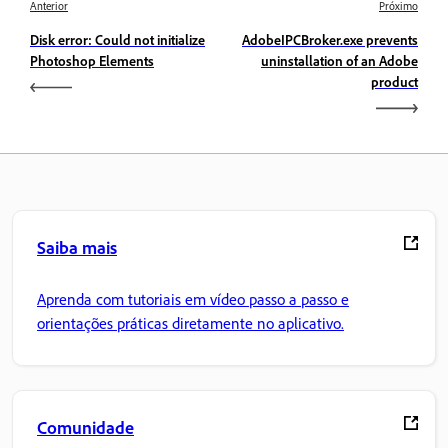
Anterior
Próximo
Disk error: Could not initialize
AdobeIPCBroker.exe prevents
Photoshop Elements
uninstallation of an Adobe
product
Saiba mais
Aprenda com tutoriais em vídeo passo a passo e
orientações práticas diretamente no aplicativo.
Comunidade