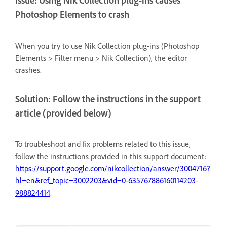
Issue: Using Nik Collection plug-ins causes
Photoshop Elements to crash
When you try to use Nik Collection plug-ins (Photoshop
Elements > Filter menu > Nik Collection), the editor
crashes.
Solution: Follow the instructions in the support
article (provided below)
To troubleshoot and fix problems related to this issue,
follow the instructions provided in this support document:
https://support.google.com/nikcollection/answer/3004716?
hl=en&ref_topic=3002203&vid=0-635767886160114203-
988824414
.