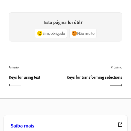
Esta página foi útil?
Sim, obrigado
Não muito
Anterior
Próximo
Keys for using text
Keys for transforming selections
Saiba mais