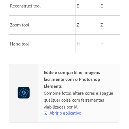
Reconstruct tool
E
E
Zoom tool
Z
Z
Hand tool
H
H
Edite e compartilhe imagens
facilmente com o Photoshop
Elements
Combine fotos, altere cores e apague
qualquer coisa com ferramentas
viabilizadas por IA.
Abrir o aplicativo