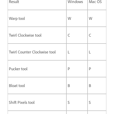
Result
Windows
Mac OS
Warp tool
W
W
Twirl Clockwise tool
C
C
Twirl Counter Clockwise tool
L
L
Pucker tool
P
P
Bloat tool
B
B
Shift Pixels tool
S
S