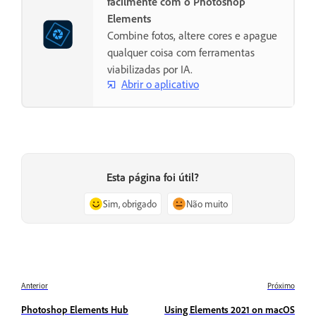
facilmente com o Photoshop
Elements
Combine fotos, altere cores e apague
qualquer coisa com ferramentas
viabilizadas por IA.
Abrir o aplicativo
Esta página foi útil?
Sim, obrigado
Não muito
Anterior
Próximo
Photoshop Elements Hub
Using Elements 2021 on macOS