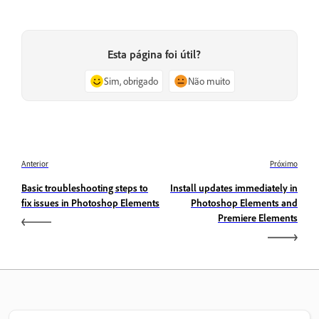
Esta página foi útil?
Sim, obrigado
Não muito
Anterior
Próximo
Basic troubleshooting steps to
Install updates immediately in
fix issues in Photoshop Elements
Photoshop Elements and
Premiere Elements