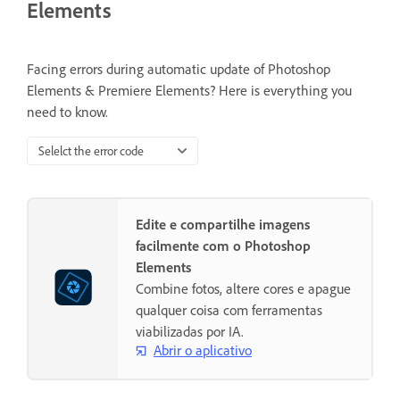
Elements
Facing errors during automatic update of Photoshop
Elements & Premiere Elements? Here is everything you
need to know.
Selelct the error code
Edite e compartilhe imagens
facilmente com o Photoshop
Elements
Combine fotos, altere cores e apague
qualquer coisa com ferramentas
viabilizadas por IA.
Abrir o aplicativo