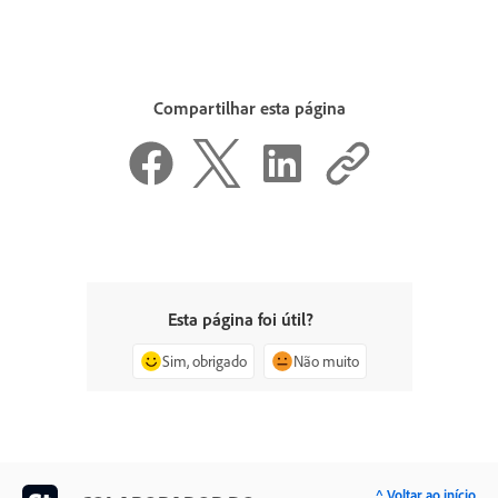
Compartilhar esta página
Esta página foi útil?
Sim, obrigado
Não muito
^ Voltar ao início