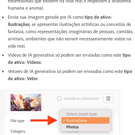
fotorrealistas que existem na vida real e respeitam a anatomia
humana e animal.
Envie sua imagem gerada por IA como
tipo de ativo:
Ilustrações
, se apresentar ilustrações artísticas ou conceitos de
fantasia, como representações imaginárias de pessoas, comidas,
animais, ambientes que não seriam necessariamente vistos na
vida real.
Vídeos de IA generativa só podem ser enviados como este
tipo
de ativo: Vídeos
.
Vetores de IA generativa só podem ser enviados como este
tipo
de ativo: Vetor
.