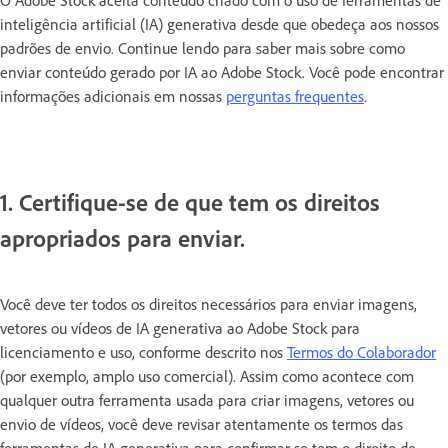
O Adobe Stock aceita conteúdo criado com o uso de ferramentas de
inteligência artificial (IA) generativa desde que obedeça aos nossos
padrões de envio. Continue lendo para saber mais sobre como
enviar conteúdo gerado por IA ao Adobe Stock. Você pode encontrar
informações adicionais em nossas
perguntas frequentes
.
1. Certifique-se de que tem os direitos
apropriados para enviar.
Você deve ter todos os direitos necessários para enviar imagens,
vetores ou vídeos de IA generativa ao Adobe Stock para
licenciamento e uso, conforme descrito nos
Termos do Colaborador
(por exemplo, amplo uso comercial). Assim como acontece com
qualquer outra ferramenta usada para criar imagens, vetores ou
envio de vídeos, você deve revisar atentamente os termos das
ferramentas de IA generativa para confirmar se tem o direito de