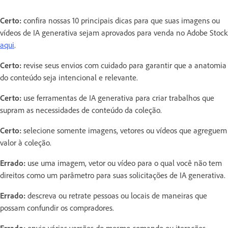
Certo:
confira nossas 10 principais dicas para que suas imagens ou
vídeos de IA generativa sejam aprovados para venda no Adobe Stock
aqui
.
Certo:
revise seus envios com cuidado para garantir que a anatomia
do conteúdo seja intencional e relevante.
Certo:
use ferramentas de IA generativa para criar trabalhos que
supram as necessidades de conteúdo da coleção.
Certo:
selecione somente imagens, vetores ou vídeos que agreguem
valor à coleção.
Errado:
use uma imagem, vetor ou vídeo para o qual você não tem
direitos como um parâmetro para suas solicitações de IA generativa.
Errado:
descreva ou retrate pessoas ou locais de maneiras que
possam confundir os compradores.
Errado:
envie várias versões do mesmo comando ou iterações