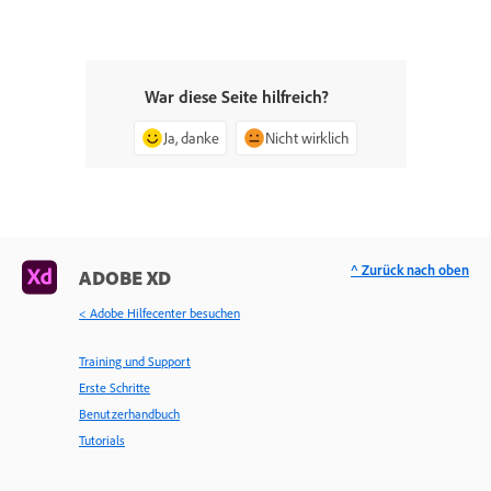
War diese Seite hilfreich?
Ja, danke
Nicht wirklich
^ Zurück nach oben
ADOBE XD
< Adobe Hilfecenter besuchen
Training und Support
Erste Schritte
Benutzerhandbuch
Tutorials