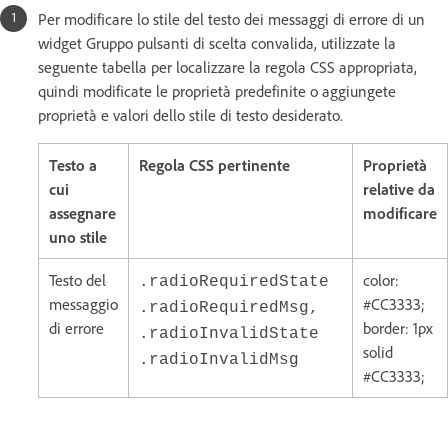
Per modificare lo stile del testo dei messaggi di errore di un
widget Gruppo pulsanti di scelta convalida, utilizzate la
seguente tabella per localizzare la regola CSS appropriata,
quindi modificate le proprietà predefinite o aggiungete
proprietà e valori dello stile di testo desiderato.
Testo a
Regola CSS pertinente
Proprietà
cui
relative da
assegnare
modificare
uno stile
Testo del
color:
.radioRequiredState
messaggio
#CC3333;
.radioRequiredMsg,
di errore
border: 1px
.radioInvalidState
solid
.radioInvalidMsg
#CC3333;