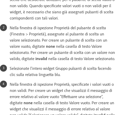
non valido. Quando specificate valori vuoti o non validi per il
widget, è necessario che siano già assegnati pulsanti di scelta
corrispondenti con tali valori.
Nella finestra di ispezione Proprietà del pulsante di scelta
(Finestra > Proprietà), assegnate al pulsante di scelta un
valore selezionato. Per creare un pulsante di scelta con un
valore vuoto, digitate
none
nella casella di testo Valore
selezionato. Per creare un pulsante di scelta con un valore non
valido, digitate
invalid
nella casella di testo Valore selezionato.
Selezionate l'intero widget Gruppo pulsanti di scelta facendo
clic sulla relativa linguetta blu.
Nella finestra di ispezione Proprietà, specificate i valori vuoti o
non validi. Per creare un widget che visualizzi il messaggio di
errore relativo al valore vuoto “Effettuare una selezione”,
digitate
none
nella casella di testo Valore vuoto. Per creare un
widget che visualizzi il messaggio di errore relativo al valore
non valido “Selezionare un valore valido”, digitate
invalid
nella