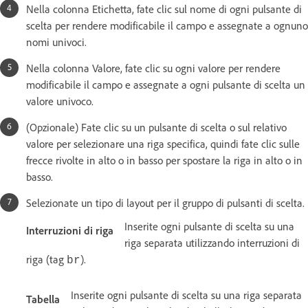
Nella colonna Etichetta, fate clic sul nome di ogni pulsante di
scelta per rendere modificabile il campo e assegnate a ognuno
nomi univoci.
Nella colonna Valore, fate clic su ogni valore per rendere
modificabile il campo e assegnate a ogni pulsante di scelta un
valore univoco.
(Opzionale) Fate clic su un pulsante di scelta o sul relativo
valore per selezionare una riga specifica, quindi fate clic sulle
frecce rivolte in alto o in basso per spostare la riga in alto o in
basso.
Selezionate un tipo di layout per il gruppo di pulsanti di scelta.
Inserite ogni pulsante di scelta su una
Interruzioni di riga
riga separata utilizzando interruzioni di
riga (tag
).
br
Inserite ogni pulsante di scelta su una riga separata
Tabella