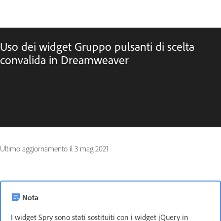
Uso dei widget Gruppo pulsanti di scelta
convalida in Dreamweaver
Ultimo aggiornamento il
3 mag 2021
Nota
I widget Spry sono stati sostituiti con i widget jQuery in