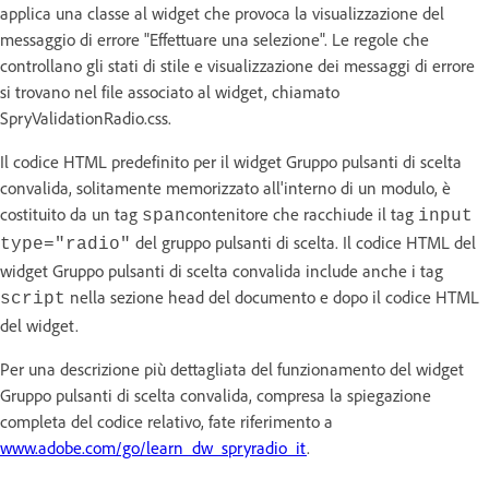
applica una classe al widget che provoca la visualizzazione del
messaggio di errore "Effettuare una selezione". Le regole che
controllano gli stati di stile e visualizzazione dei messaggi di errore
si trovano nel file associato al widget, chiamato
SpryValidationRadio.css.
Il codice HTML predefinito per il widget Gruppo pulsanti di scelta
convalida, solitamente memorizzato all'interno di un modulo, è
costituito da un tag
contenitore che racchiude il tag
span
input
del gruppo pulsanti di scelta. Il codice HTML del
type="radio"
widget Gruppo pulsanti di scelta convalida include anche i tag
nella sezione head del documento e dopo il codice HTML
script
del widget.
Per una descrizione più dettagliata del funzionamento del widget
Gruppo pulsanti di scelta convalida, compresa la spiegazione
completa del codice relativo, fate riferimento a
www.adobe.com/go/learn_dw_spryradio_it
.