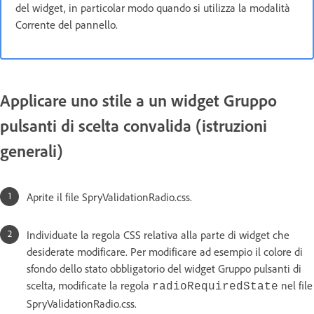
del widget, in particolar modo quando si utilizza la modalità
Corrente del pannello.
Applicare uno stile a un widget Gruppo
pulsanti di scelta convalida (istruzioni
generali)
Aprite il file SpryValidationRadio.css.
Individuate la regola CSS relativa alla parte di widget che
desiderate modificare. Per modificare ad esempio il colore di
sfondo dello stato obbligatorio del widget Gruppo pulsanti di
scelta, modificate la regola
nel file
radioRequiredState
SpryValidationRadio.css.