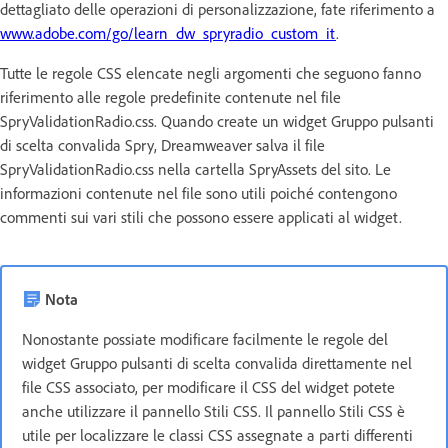
dettagliato delle operazioni di personalizzazione, fate riferimento a
www.adobe.com/go/learn_dw_spryradio_custom_it
.
Tutte le regole CSS elencate negli argomenti che seguono fanno
riferimento alle regole predefinite contenute nel file
SpryValidationRadio.css. Quando create un widget Gruppo pulsanti
di scelta convalida Spry, Dreamweaver salva il file
SpryValidationRadio.css nella cartella SpryAssets del sito. Le
informazioni contenute nel file sono utili poiché contengono
commenti sui vari stili che possono essere applicati al widget.
Nota
Nonostante possiate modificare facilmente le regole del
widget Gruppo pulsanti di scelta convalida direttamente nel
file CSS associato, per modificare il CSS del widget potete
anche utilizzare il pannello Stili CSS. Il pannello Stili CSS è
utile per localizzare le classi CSS assegnate a parti differenti