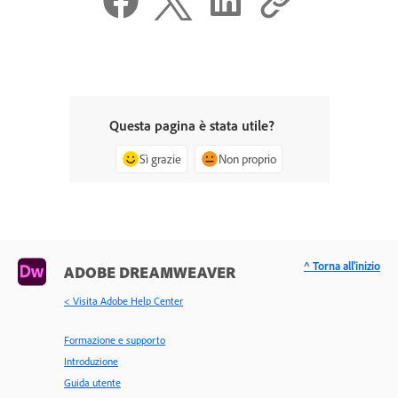
Questa pagina è stata utile?
Sì grazie
Non proprio
^ Torna all'inizio
ADOBE DREAMWEAVER
< Visita Adobe Help Center
Formazione e supporto
Introduzione
Guida utente