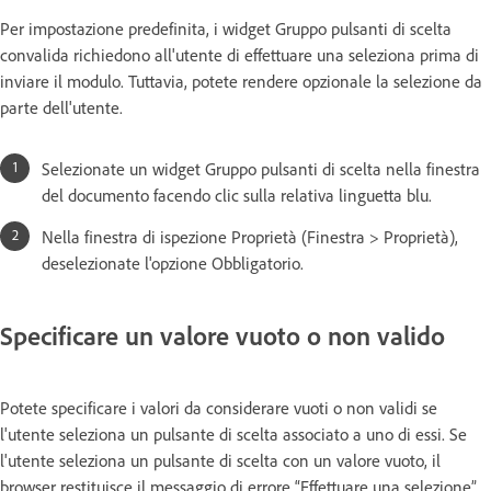
Per impostazione predefinita, i widget Gruppo pulsanti di scelta
convalida richiedono all'utente di effettuare una seleziona prima di
inviare il modulo. Tuttavia, potete rendere opzionale la selezione da
parte dell'utente.
Selezionate un widget Gruppo pulsanti di scelta nella finestra
del documento facendo clic sulla relativa linguetta blu.
Nella finestra di ispezione Proprietà (Finestra > Proprietà),
deselezionate l'opzione Obbligatorio.
Specificare un valore vuoto o non valido
Potete specificare i valori da considerare vuoti o non validi se
l'utente seleziona un pulsante di scelta associato a uno di essi. Se
l'utente seleziona un pulsante di scelta con un valore vuoto, il
browser restituisce il messaggio di errore “Effettuare una selezione”.