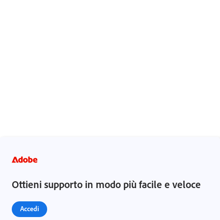
Note legali
|
Informativa sulla privacy online
Ottieni supporto in modo più facile e veloce
Accedi