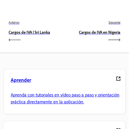
Anterior
Siguiente
Cargos de IVA | Sri Lanka
Cargos de IVA en Nigeria
Aprender
Aprenda con tutoriales en vídeo paso a paso y orientación
práctica directamente en la aplicación.