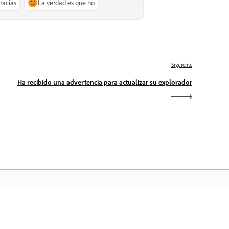
gracias
La verdad es que no
Siguiente
Ha recibido una advertencia para actualizar su explorador
icio de Adobe