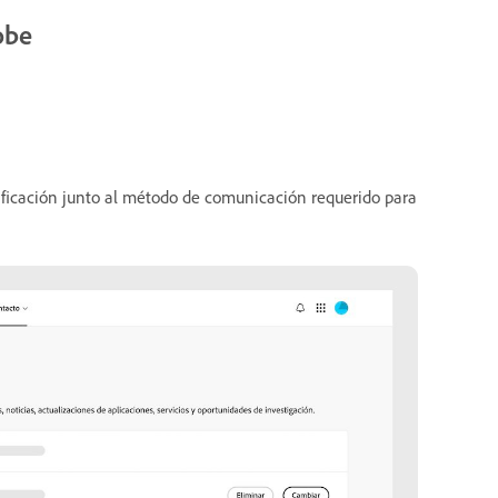
obe
erificación junto al método de comunicación requerido para