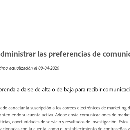
dministrar las preferencias de comuni
tima actualización el
08-04-2026
prenda a darse de alta o de baja para recibir comunica
ede cancelar la suscripción a los correos electrónicos de marketing d
nteniendo su cuenta activa. Adobe envía comunicaciones de marketin
ticias, oportunidades de servicio y resultados de investigación. Esto
lacionadas con la cuenta, como el restablecimiento de contraseñas y 