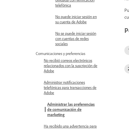
telefónica
Pu
No puede iniciar sesión en
cu
su cuenta de Adobe
P
No se puede iniciar sesión
con cuentas de redes
sociales
Comunicaciones y preferencias
No recibió correos electrónicos
relacionados con la suscripción de
Adobe
Administrar notificaciones
telefónicas para transacciones de
Adobe
Administrar las preferencias
de comunicación de
marketing
Ha recibido una advertencia para