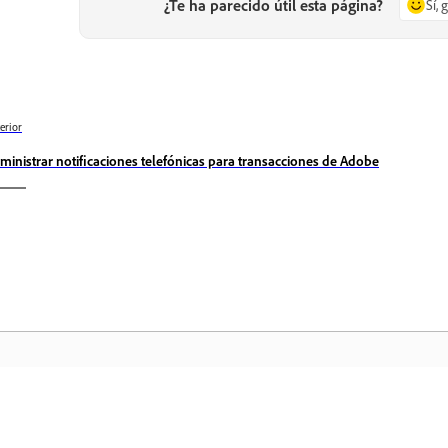
¿Te ha parecido útil esta página?
Sí, 
erior
ministrar notificaciones telefónicas para transacciones de Adobe
Comunidad
In