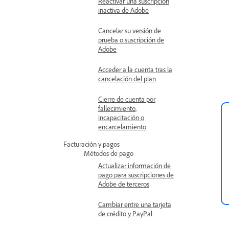
Reactivar una suscripción
inactiva de Adobe
Cancelar su versión de
prueba o suscripción de
Adobe
Acceder a la cuenta tras la
cancelación del plan
Cierre de cuenta por
fallecimiento,
incapacitación o
encarcelamiento
Facturación y pagos
Métodos de pago
Actualizar información de
pago para suscripciones de
Adobe de terceros
Cambiar entre una tarjeta
de crédito y PayPal