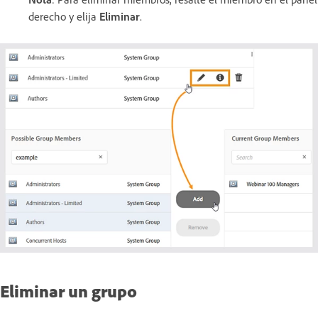
derecho y elija
Eliminar
.
Eliminar un grupo