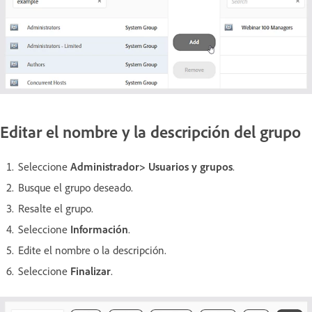
Editar el nombre y la descripción del grupo
Seleccione
Administrador> Usuarios y grupos
.
Busque el grupo deseado.
Resalte el grupo.
Seleccione
Información
.
Edite el nombre o la descripción.
Seleccione
Finalizar
.