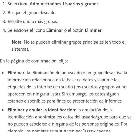
Seleccione
Administrador> Usuarios y grupos
.
Busque el grupo deseado.
Resalte uno o más grupos.
Seleccione el icono
Eliminar
o el botón
Eliminar
.
Nota
: No se pueden eliminar grupos principales (en todo el
sistema).
En la página de confirmación, elija:
Eliminar
: la eliminación de un usuario o un grupo desactiva la
información relacionada en la base de datos y suprime las
etiquetas de la interfaz de usuario (los usuarios y grupos ya no
aparecen en ninguna lista). Sin embargo,
los datos siguen
estando disponibles para fines de presentación de informes.
Eliminar y anular la identificación
: la anulación de la
identificación anonimiza los datos del usuario/grupo para que ya
no puedan asociarse a ninguna de las personas originales. Por
ejemplo, los nombres se sustituyen por "zzzz-<cadena