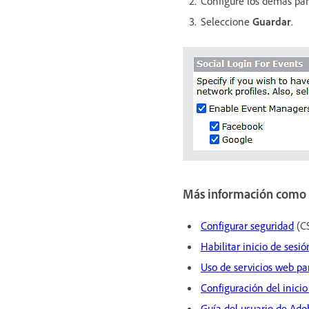
Configure los demás pan
Seleccione
Guardar
.
Más información como 
Configurar seguridad
(CS
Habilitar inicio de sesi
Uso de servicios web pa
Configuración del inicio
Guía del usuario de Ad