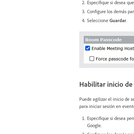
Especifique si desea que
Configure los demás pan
Seleccione
Guardar
.
Habilitar inicio d
Puede agilizar el inicio de s
para iniciar sesión en event
Especifique si desea pe
Google.