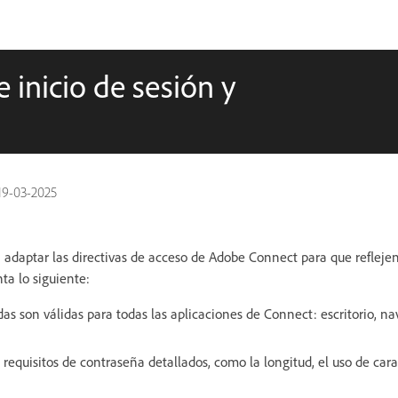
 inicio de sesión y
19-03-2025
adaptar las directivas de acceso de Adobe Connect para que reflejen
ta lo siguiente:
das son válidas para todas las aplicaciones de Connect: escritorio, na
equisitos de contraseña detallados, como la longitud, el uso de cara