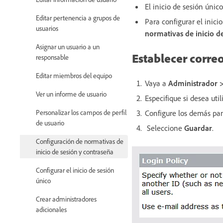
El inicio de sesión úni
Editar pertenencia a grupos de
Para configurar el inici
usuarios
normativas de inicio d
Asignar un usuario a un
Establecer correo
responsable
Editar miembros del equipo
Vaya a
Administrador >
Ver un informe de usuario
Especifique si desea uti
Configure los demás pan
Personalizar los campos de perfil
de usuario
Seleccione
Guardar
.
Configuración de normativas de
inicio de sesión y contraseña
Configurar el inicio de sesión
único
Crear administradores
adicionales