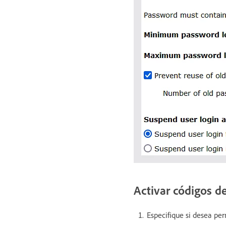
Activar códigos d
Especifique si desea per