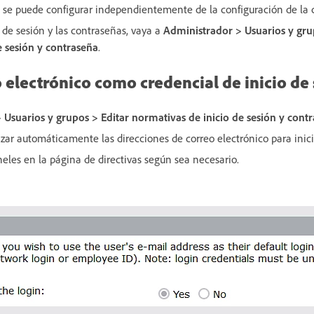
co se puede configurar independientemente de la configuración de la 
o de sesión y las contraseñas, vaya a
Administrador > Usuarios y gr
e sesión y contraseña
.
 electrónico como credencial de inicio de
 Usuarios y grupos
> Editar normativas de inicio de sesión y cont
lizar automáticamente las direcciones de correo electrónico para inici
eles en la página de directivas según sea necesario.