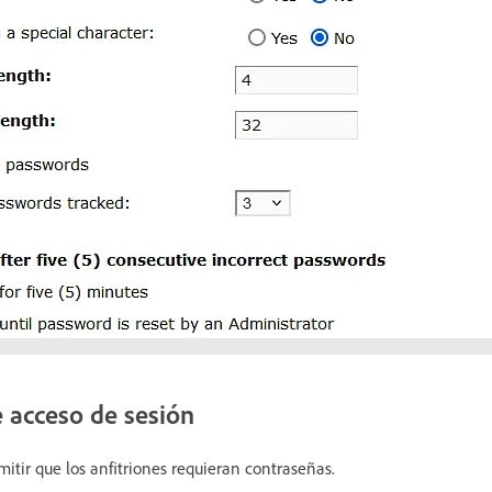
e acceso de sesión
mitir que los anfitriones requieran contraseñas.