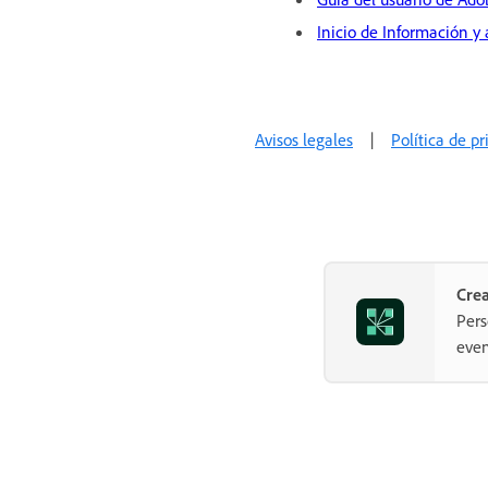
Inicio de Información y
Avisos legales
|
Política de p
Crea
Pers
even