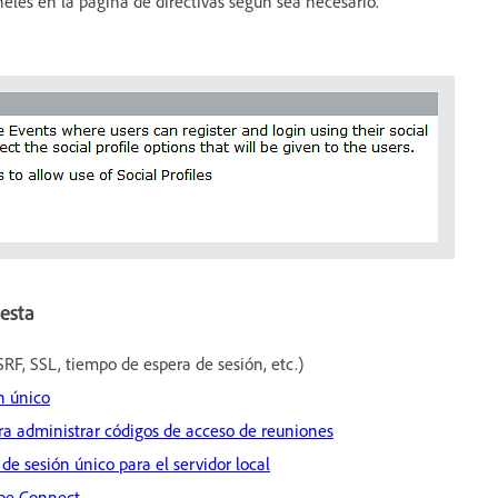
eles en la página de directivas según sea necesario.
esta
RF, SSL, tiempo de espera de sesión, etc.)
ón único
ra administrar códigos de acceso de reuniones
 de sesión único para el servidor local
obe Connect