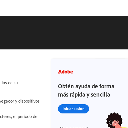
 las de su
Obtén ayuda de forma
más rápida y sencilla
vegador y dispositivos
Iniciar sesión
cteres, el período de