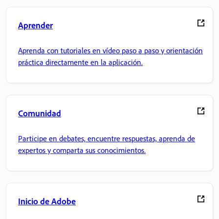
Aprender
Aprenda con tutoriales en vídeo paso a paso y orientación
práctica directamente en la aplicación.
Comunidad
Participe en debates, encuentre respuestas, aprenda de
expertos y comparta sus conocimientos.
Inicio de Adobe