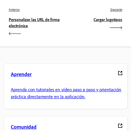
Anterior
Siguiente
Personalizar las URL de firma
Cargar logotipos
electrónica
Aprender
Aprenda con tutoriales en vídeo paso a paso y orientación
práctica directamente en la aplicación.
Comunidad