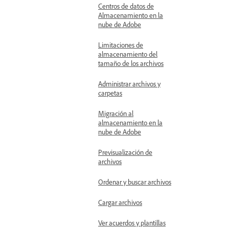
Centros de datos de
Almacenamiento en la
nube de Adobe
Limitaciones de
almacenamiento del
tamaño de los archivos
Administrar archivos y
carpetas
Migración al
almacenamiento en la
nube de Adobe
Previsualización de
archivos
Ordenar y buscar archivos
Cargar archivos
Ver acuerdos y plantillas