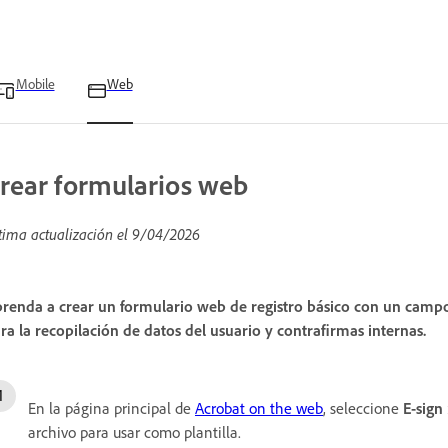
Mobile
Web
rear formularios web
tima actualización el
9/04/2026
renda a crear un formulario web de registro básico con un camp
ra la recopilación de datos del usuario y contrafirmas internas.
En la página principal de
Acrobat on the web
, seleccione
E-sign
archivo para usar como plantilla.