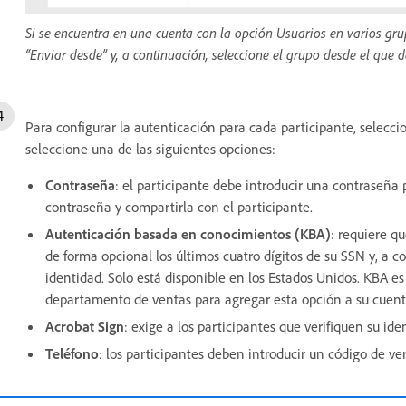
Si se encuentra en una cuenta con la opción Usuarios en varios gr
“Enviar desde” y, a continuación, seleccione el grupo desde el que d
Para configurar la autenticación para cada participante, selec
seleccione una de las siguientes opciones:
Contraseña
: el participante debe introducir una contraseña
contraseña y compartirla con el participante.
Autenticación basada en conocimientos (KBA)
: requiere q
de forma opcional los últimos cuatro dígitos de su SSN y, a c
identidad. Solo está disponible en los Estados Unidos. KBA e
departamento de ventas para agregar esta opción a su cuen
Acrobat Sign
: exige a los participantes que verifiquen su id
Teléfono
: los participantes deben introducir un código de ve