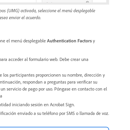
upos (UMG) activada, seleccione el menú desplegable
esea enviar el acuerdo.
cione el menú desplegable
Authentication Factors
y
 para acceder al formulario web. Debe crear una
ue los participantes proporcionen su nombre, dirección y
ontinuación, respondan a preguntas para verificar su
s un servicio de pago por uso. Póngase en contacto con el
ta
entidad iniciando sesión en Acrobat Sign.
rificación enviado a su teléfono por SMS o llamada de voz.