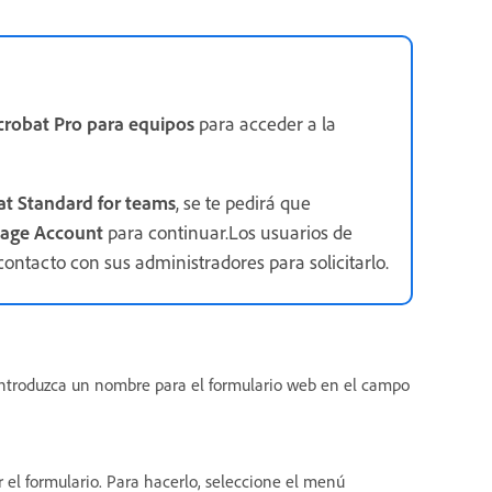
robat Pro para equipos
para acceder a la
t Standard for teams
, se te pedirá que
age Account
para continuar.Los usuarios de
ntacto con sus administradores para solicitarlo.
introduzca un nombre para el formulario web en el campo
el formulario. Para hacerlo, seleccione el menú