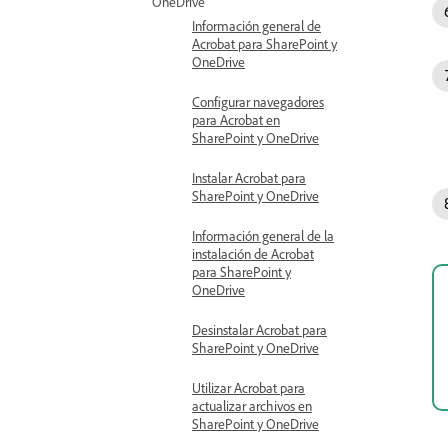
OneDrive
Información general de
Acrobat para SharePoint y
OneDrive
Configurar navegadores
para Acrobat en
SharePoint y OneDrive
Instalar Acrobat para
SharePoint y OneDrive
Información general de la
instalación de Acrobat
para SharePoint y
OneDrive
Desinstalar Acrobat para
SharePoint y OneDrive
Utilizar Acrobat para
actualizar archivos en
SharePoint y OneDrive