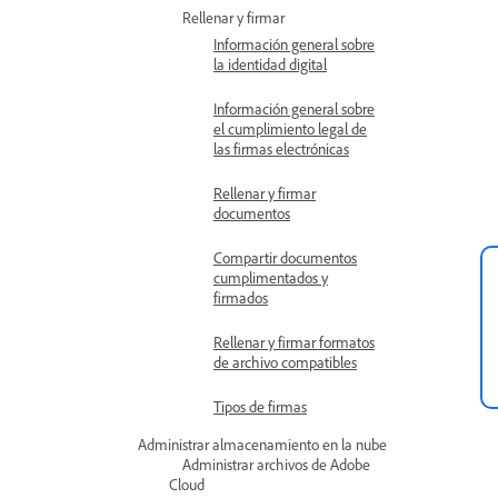
Rellenar y firmar
Información general sobre
la identidad digital
Información general sobre
el cumplimiento legal de
las firmas electrónicas
Rellenar y firmar
documentos
Compartir documentos
cumplimentados y
firmados
Rellenar y firmar formatos
de archivo compatibles
Tipos de firmas
Administrar almacenamiento en la nube
Administrar archivos de Adobe
Cloud