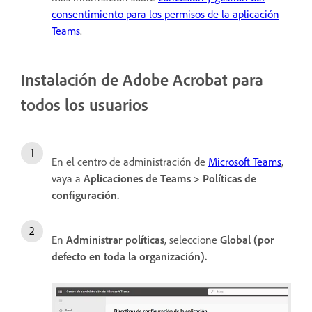
consentimiento para los permisos de la aplicación
Teams
.
Instalación de Adobe Acrobat para
todos los usuarios
En el centro de administración de
Microsoft Teams
,
vaya a
Aplicaciones de Teams
>
Políticas de
configuración
.
En
Administrar políticas
, seleccione
Global (por
defecto en toda la organización)
.