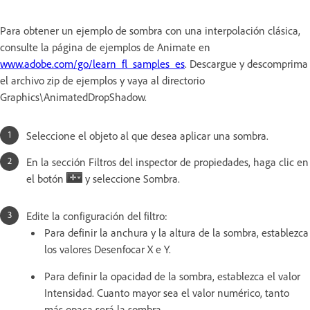
Para obtener un ejemplo de sombra con una interpolación clásica,
consulte la página de ejemplos de Animate en
www.adobe.com/go/learn_fl_samples_es
. Descargue y descomprima
el archivo zip de ejemplos y vaya al directorio
Graphics\AnimatedDropShadow.
Seleccione el objeto al que desea aplicar una sombra.
En la sección Filtros del inspector de propiedades, haga clic en
el botón
y seleccione Sombra.
Edite la configuración del filtro:
Para definir la anchura y la altura de la sombra, establezca
los valores Desenfocar X e Y.
Para definir la opacidad de la sombra, establezca el valor
Intensidad. Cuanto mayor sea el valor numérico, tanto
más opaca será la sombra.