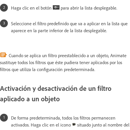
Haga clic en el botón
para abrir la lista desplegable.
Seleccione el filtro predefinido que va a aplicar en la lista que
aparece en la parte inferior de la lista desplegable.
Cuando se aplica un filtro preestablecido a un objeto, Animate
sustituye todos los filtros que éste pudiera tener aplicados por los
filtros que utiliza la configuración predeterminada.
Activación y desactivación de un filtro
aplicado a un objeto
De forma predeterminada, todos los filtros permanecen
activados. Haga clic en el icono
situado junto al nombre del