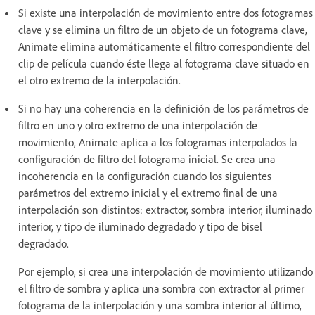
Si existe una interpolación de movimiento entre dos fotogramas
clave y se elimina un filtro de un objeto de un fotograma clave,
Animate elimina automáticamente el filtro correspondiente del
clip de película cuando éste llega al fotograma clave situado en
el otro extremo de la interpolación.
Si no hay una coherencia en la definición de los parámetros de
filtro en uno y otro extremo de una interpolación de
movimiento, Animate aplica a los fotogramas interpolados la
configuración de filtro del fotograma inicial. Se crea una
incoherencia en la configuración cuando los siguientes
parámetros del extremo inicial y el extremo final de una
interpolación son distintos: extractor, sombra interior, iluminado
interior, y tipo de iluminado degradado y tipo de bisel
degradado.
Por ejemplo, si crea una interpolación de movimiento utilizando
el filtro de sombra y aplica una sombra con extractor al primer
fotograma de la interpolación y una sombra interior al último,