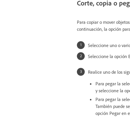
Corte, copia o pe
Para copiar o mover objetos 
continuación, la opción para
Seleccione uno o vario
Seleccione la opción E
Realice uno de los sig
Para pegar la sele
y seleccione la o
Para pegar la sele
También puede sele
opción Pegar en e