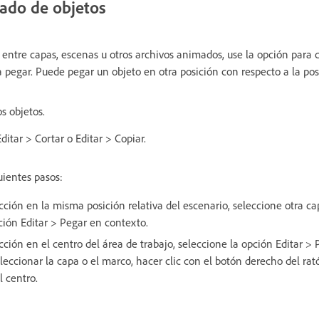
gado de objetos
entre capas, escenas u otros archivos animados, use la opción para co
 pegar. Puede pegar un objeto en otra posición con respecto a la posi
s objetos.
ditar > Cortar o Editar > Copiar.
uientes pasos:
cción en la misma posición relativa del escenario, seleccione otra ca
pción Editar > Pegar en contexto.
cción en el centro del área de trabajo, seleccione la opción Editar >
ccionar la capa o el marco, hacer clic con el botón derecho del rató
l centro.