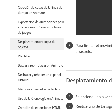
Creación de capas de la línea de
tiempo en Animate
Exportación de animaciones para
aplicaciones móviles y motores
de juegos
Desplazamiento y copia de
Para limitar el movimi
objetos
arrástrelo.
Plantillas
Buscar y reemplazar en Animate
Deshacer y rehacer en el panel
Desplazamiento de
Historial
Métodos abreviados de teclado
Seleccione uno o vario
Uso de la Cronología en Animate
Realice uno de los sig
Creación de extensiones HTML