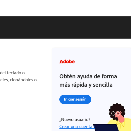
del teclado o
Obtén ayuda de forma
eles, clonándolos o
más rápida y sencilla
Iniciar sesión
¿Nuevo usuario?
Crear una cuenta ›