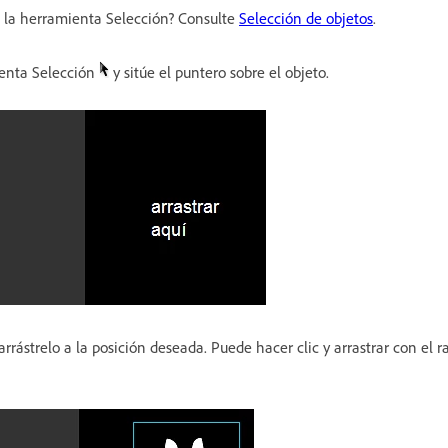
 la herramienta Selección? Consulte
Selección de objetos
.
ienta Selección
y sitúe el puntero sobre el objeto.
rrástrelo a la posición deseada. Puede hacer clic y arrastrar con el ra