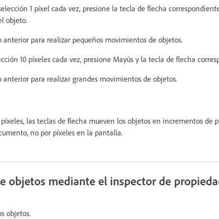
selección 1 píxel cada vez, presione la tecla de flecha correspondient
l objeto.
o anterior para realizar pequeños movimientos de objetos.
cción 10 píxeles cada vez, presione Mayús y la tecla de flecha corres
o anterior para realizar grandes movimientos de objetos.
 píxeles, las teclas de flecha mueven los objetos en incrementos de p
cumento, no por píxeles en la pantalla.
 objetos mediante el inspector de propied
s objetos.