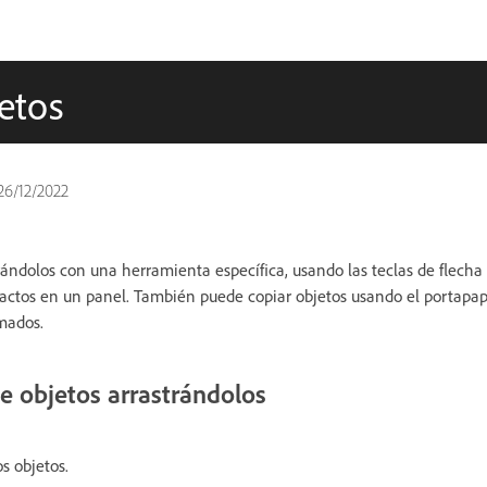
etos
26/12/2022
ándolos con una herramienta específica, usando las teclas de flecha 
xactos en un panel. También puede copiar objetos usando el portapap
rmados.
 objetos arrastrándolos
s objetos.