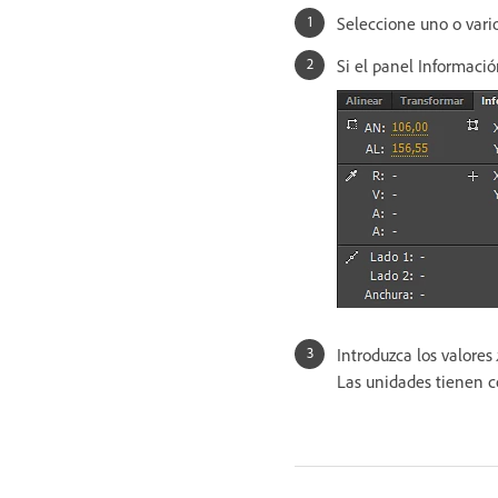
Seleccione uno o vario
Si el panel Informació
Introduzca los valores
Las unidades tienen c