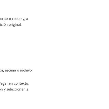
rtar o copiar y, a
ción original.
pa, escena o archivo
 Pegar en contexto.
n y seleccionar la