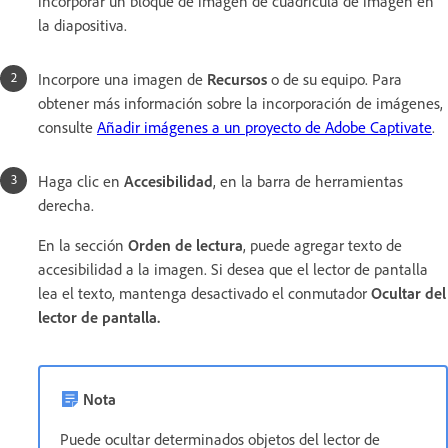
incorporar un bloque de imagen de cuadrícula de imagen en
la diapositiva.
Incorpore una imagen de
Recursos
o de su equipo. Para
obtener más información sobre la incorporación de imágenes,
consulte
Añadir imágenes a un proyecto de Adobe Captivate
.
Haga clic en
Accesibilidad
, en la barra de herramientas
derecha.
En la sección
Orden de lectura
, puede agregar texto de
accesibilidad a la imagen. Si desea que el lector de pantalla
lea el texto, mantenga desactivado el conmutador
Ocultar del
lector de pantalla
.
Nota
Puede ocultar determinados objetos del lector de