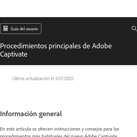
Guía del usuario
Procedimientos principales de Adobe
Captivate
Última actualización el
3/07/2025
Información general
En este artículo se ofrecen instrucciones y consejos para los
procedimientos más habituales del nuevo Adobe Captivate.