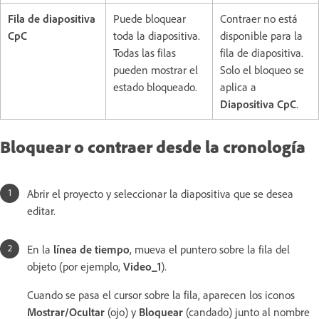
Fila de diapositiva
Puede bloquear
Contraer no está
CpC
toda la diapositiva.
disponible para la
Todas las filas
fila de diapositiva.
pueden mostrar el
Solo el bloqueo se
estado bloqueado.
aplica a
Diapositiva CpC
.
Bloquear o contraer desde la cronología
Abrir el proyecto y seleccionar la diapositiva que se desea
editar.
En la
línea de tiempo
, mueva el puntero sobre la fila del
objeto (por ejemplo,
Video_1
).
Cuando se pasa el cursor sobre la fila, aparecen los iconos
Mostrar/Ocultar
(ojo) y
Bloquear
(candado) junto al nombre