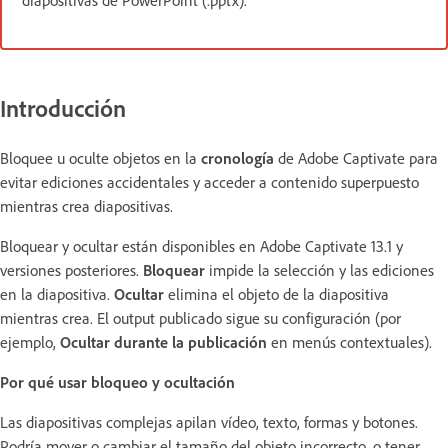
diapositivas de PowerPoint (.pptx).
Introducción
Bloquee u oculte objetos en la
cronología
de Adobe Captivate para
evitar ediciones accidentales y acceder a contenido superpuesto
mientras crea diapositivas.
Bloquear y ocultar están disponibles en Adobe Captivate 13.1 y
versiones posteriores.
Bloquear
impide la selección y las ediciones
en la diapositiva.
Ocultar
elimina el objeto de la diapositiva
mientras crea. El output publicado sigue su configuración (por
ejemplo,
Ocultar durante la publicación
en menús contextuales).
Por qué usar bloqueo y ocultación
Las diapositivas complejas apilan vídeo, texto, formas y botones.
Podría mover o cambiar el tamaño del objeto incorrecto, o tener