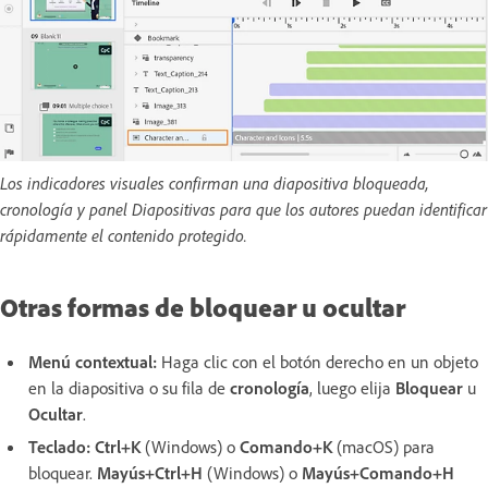
Los indicadores visuales confirman una diapositiva bloqueada,
cronología y panel Diapositivas para que los autores puedan identificar
rápidamente el contenido protegido.
Otras formas de bloquear u ocultar
Menú contextual:
Haga clic con el botón derecho en un objeto
en la diapositiva o su fila de
cronología
, luego elija
Bloquear
u
Ocultar
.
Teclado:
Ctrl+K
(Windows) o
Comando+K
(macOS) para
bloquear.
Mayús+Ctrl+H
(Windows) o
Mayús+Comando+H