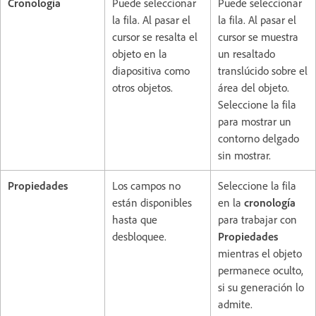
Cronología
Puede seleccionar
Puede seleccionar
la fila. Al pasar el
la fila. Al pasar el
cursor se resalta el
cursor se muestra
objeto en la
un resaltado
diapositiva como
translúcido sobre el
otros objetos.
área del objeto.
Seleccione la fila
para mostrar un
contorno delgado
sin mostrar.
Propiedades
Los campos no
Seleccione la fila
están disponibles
en la
cronología
hasta que
para trabajar con
desbloquee.
Propiedades
mientras el objeto
permanece oculto,
si su generación lo
admite.