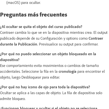
(macOS) para ocultar.
Preguntas más frecuentes
¿Al ocultar se quita el objeto del curso publicado?
Contraer cambia lo que ve en la diapositiva mientras crea. El output
publicado depende de su Configuración y options como
Contraer
durante la Publicación
. Previsualice su output para confirmar.
¿Por qué no puedo seleccionar un objeto bloqueado en la
diapositiva?
Ese comportamiento evita movimientos o cambios de tamaño
accidentales. Seleccione la fila en la
cronología
para encontrar el
objeto, luego Desbloquear para editar.
¿Por qué no hay icono de ojo para toda la diapositiva?
Ocultar se aplica a las capas de objeto. La fila de diapositiva solo
admite bloqueo.
¿Funcionan bloquear y ocultar si el objeto no se selecciona