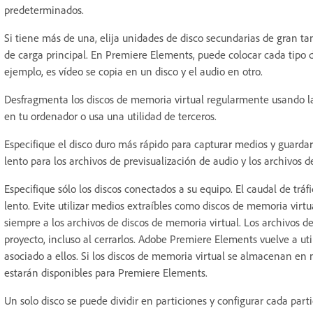
predeterminados.
Si tiene más de una, elija unidades de disco secundarias de gran t
de carga principal. En Premiere Elements, puede colocar cada tipo d
ejemplo, es vídeo se copia en un disco y el audio en otro.
Desfragmenta los discos de memoria virtual regularmente usando l
en tu ordenador o usa una utilidad de terceros.
Especifique el disco duro más rápido para capturar medios y guardar
lento para los archivos de previsualización de audio y los archivos d
Especifique sólo los discos conectados a su equipo. El caudal de trá
lento. Evite utilizar medios extraíbles como discos de memoria vir
siempre a los archivos de discos de memoria virtual. Los archivos 
proyecto, incluso al cerrarlos. Adobe Premiere Elements vuelve a ut
asociado a ellos. Si los discos de memoria virtual se almacenan en 
estarán disponibles para Premiere Elements.
Un solo disco se puede dividir en particiones y configurar cada par