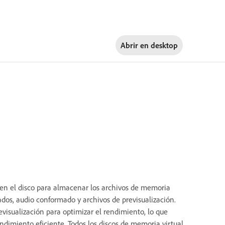
Abrir en
desktop
 en el disco para almacenar los archivos de memoria
rados, audio conformado y archivos de previsualización.
visualización para optimizar el rendimiento, lo que
endimiento eficiente. Todos los discos de memoria virtual