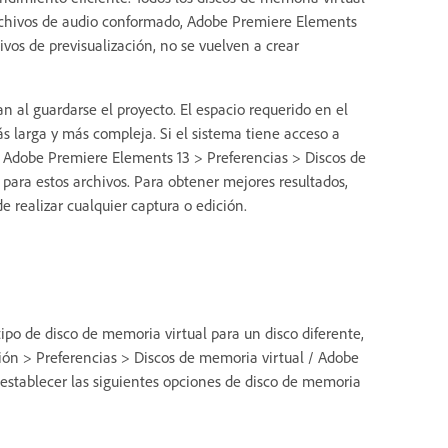
 archivos de audio conformado, Adobe Premiere Elements
vos de previsualización, no se vuelven a crear
 al guardarse el proyecto. El espacio requerido en el
 larga y más compleja. Si el sistema tiene acceso a
l / Adobe Premiere Elements 13 > Preferencias > Discos de
 para estos archivos. Para obtener mejores resultados,
e realizar cualquier captura o edición.
po de disco de memoria virtual para un disco diferente,
ión > Preferencias > Discos de memoria virtual / Adobe
establecer las siguientes opciones de disco de memoria