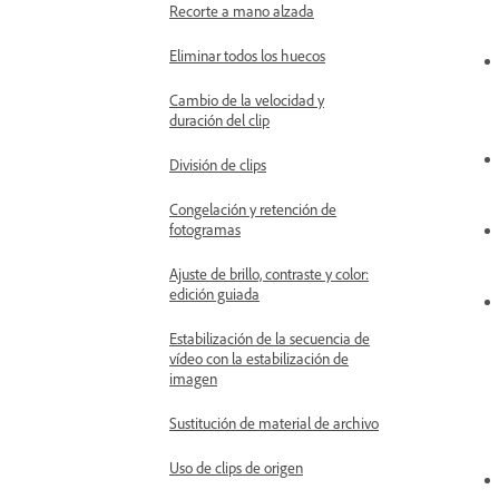
Recorte a mano alzada
Eliminar todos los huecos
Cambio de la velocidad y
duración del clip
División de clips
Congelación y retención de
fotogramas
Ajuste de brillo, contraste y color:
edición guiada
Estabilización de la secuencia de
vídeo con la estabilización de
imagen
Sustitución de material de archivo
Uso de clips de origen