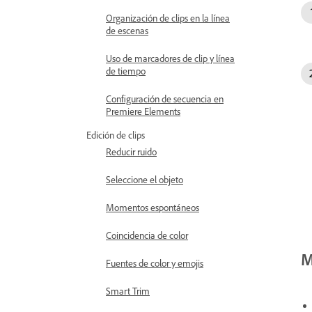
Organización de clips en la línea
de escenas
Uso de marcadores de clip y línea
de tiempo
Configuración de secuencia en
Premiere Elements
Edición de clips
Reducir ruido
Seleccione el objeto
Momentos espontáneos
Coincidencia de color
M
Fuentes de color y emojis
Smart Trim