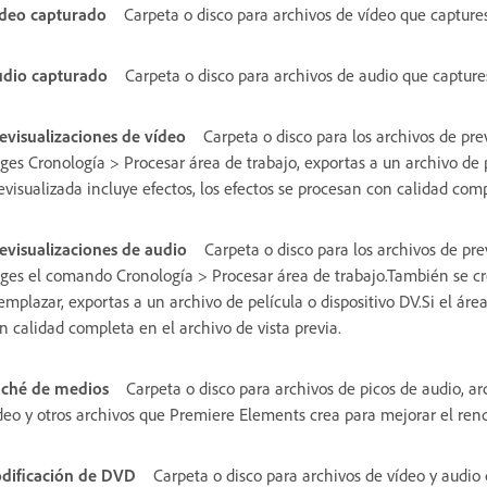
deo capturado
Carpeta o disco para archivos de vídeo que capture
dio capturado
Carpeta o disco para archivos de audio que capture
evisualizaciones de vídeo
Carpeta o disco para los archivos de pre
iges Cronología > Procesar área de trabajo, exportas a un archivo de p
evisualizada incluye efectos, los efectos se procesan con calidad comp
evisualizaciones de audio
Carpeta o disco para los archivos de pre
iges el comando Cronología > Procesar área de trabajo.También se cr
emplazar, exportas a un archivo de película o dispositivo DV.Si el área
n calidad completa en el archivo de vista previa.
ché de medios
Carpeta o disco para archivos de picos de audio, a
deo y otros archivos que Premiere Elements crea para mejorar el rend
dificación de DVD
Carpeta o disco para archivos de vídeo y audi