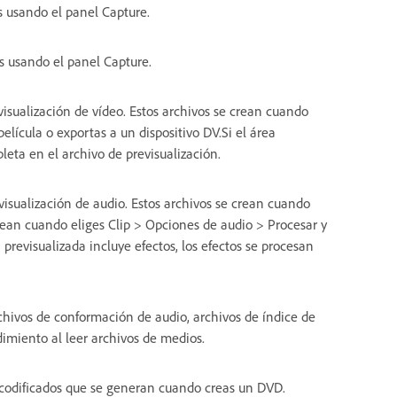
s usando el panel Capture.
s usando el panel Capture.
visualización de vídeo. Estos archivos se crean cuando
elícula o exportas a un dispositivo DV.Si el área
leta en el archivo de previsualización.
visualización de audio. Estos archivos se crean cuando
ean cuando eliges Clip > Opciones de audio > Procesar y
 previsualizada incluye efectos, los efectos se procesan
rchivos de conformación de audio, archivos de índice de
imiento al leer archivos de medios.
o codificados que se generan cuando creas un DVD.