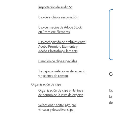
Importación de audio 5.1
Uso de archivos sin conexión
Uso de medios de Adobe Stock
en Premiere Elements
Uso compartido de archivos entre
Adobe Premiere Elements y
Adobe Photoshop Elements
Creación de clips especiales
Trabajo con relaciones de aspecto
C
y opciones de campo
Organización de clips
Co
Organización de clips en la línea
de tiempo de la vista de experto
la
de
Seleccionar, editar, agrupar,
vincular y desactivar clips