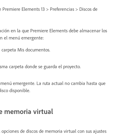
e Premiere Elements 13 > Preferencias > Discos de
cación en la que Premiere Elements debe almacenar los
s en el menú emergente:
a carpeta Mis documentos.
sma carpeta donde se guarda el proyecto.
el menú emergente. La ruta actual no cambia hasta que
isco disponible.
e memoria virtual
s opciones de discos de memoria virtual con sus ajustes