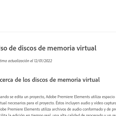
so de discos de memoria virtual
tima actualización el
12/01/2022
cerca de los discos de memoria virtual
ando se edita un proyecto, Adobe Premiere Elements utiliza espacio
rtual necesarios para el proyecto. Éstos incluyen audio y vídeo captu
obe Premiere Elements utiliza archivos de audio conformado y de pre
cilita la edición en tiempo real, una alta calidad de procesado y un r