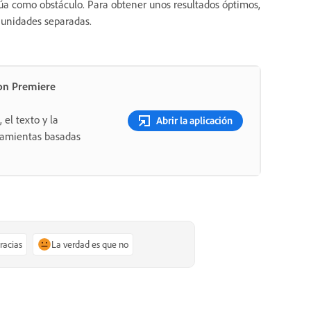
úa como obstáculo. Para obtener unos resultados óptimos,
 unidades separadas.
on Premiere
 el texto y la
Abrir la aplicación
rramientas basadas
gracias
La verdad es que no