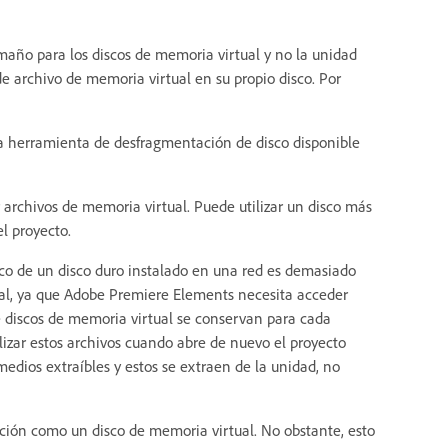
amaño para los discos de memoria virtual y no la unidad
e archivo de memoria virtual en su propio disco. Por
a herramienta de desfragmentación de disco disponible
 archivos de memoria virtual. Puede utilizar un disco más
el proyecto.
fico de un disco duro instalado en una red es demasiado
tual, ya que Adobe Premiere Elements necesita acceder
de discos de memoria virtual se conservan para cada
ilizar estos archivos cuando abre de nuevo el proyecto
medios extraíbles y estos se extraen de la unidad, no
tición como un disco de memoria virtual. No obstante, esto