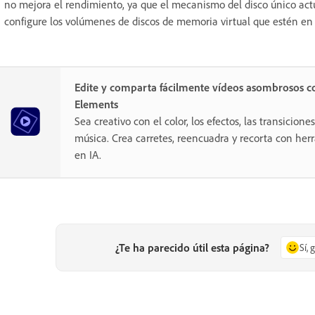
no mejora el rendimiento, ya que el mecanismo del disco único act
configure los volúmenes de discos de memoria virtual que estén en
Edite y comparta fácilmente vídeos asombrosos c
Elements
Sea creativo con el color, los efectos, las transiciones,
música. Crea carretes, reencuadra y recorta con he
en IA.
¿Te ha parecido útil esta página?
Sí, 