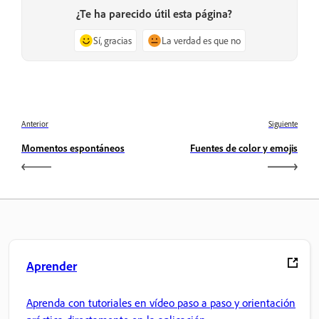
¿Te ha parecido útil esta página?
Sí, gracias
La verdad es que no
Anterior
Siguiente
Momentos espontáneos
Fuentes de color y emojis
Aprender
Aprenda con tutoriales en vídeo paso a paso y orientación