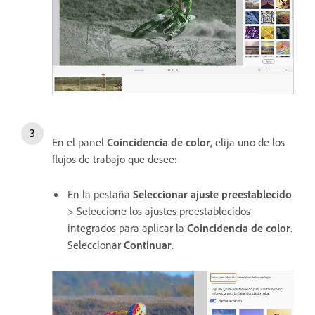
En el panel
Coincidencia de color
, elija uno de los
flujos de trabajo que desee:
En la pestaña
Seleccionar ajuste preestablecido
> Seleccione los ajustes preestablecidos
integrados para aplicar la
Coincidencia de color
.
Seleccionar
Continuar
.