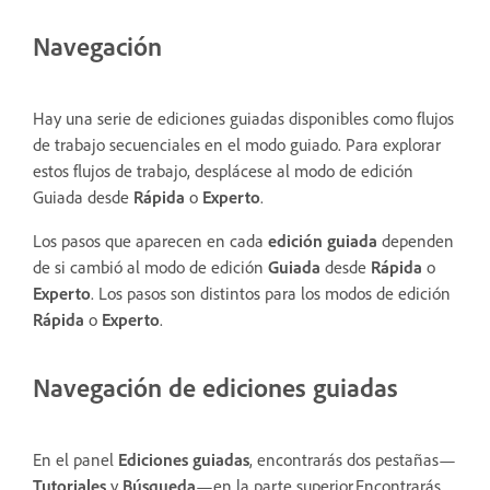
Navegación
Hay una serie de ediciones guiadas disponibles como flujos
de trabajo secuenciales en el modo guiado. Para explorar
estos flujos de trabajo, desplácese al modo de edición
Guiada desde
Rápida
o
Experto
.
Los pasos que aparecen en cada
edición guiada
dependen
de si cambió al modo de edición
Guiada
desde
Rápida
o
Experto
. Los pasos son distintos para los modos de edición
Rápida
o
Experto
.
Navegación de ediciones guiadas
En el panel
Ediciones guiadas
, encontrarás dos pestañas—
Tutoriales
y
Búsqueda
—en la parte superior.Encontrarás