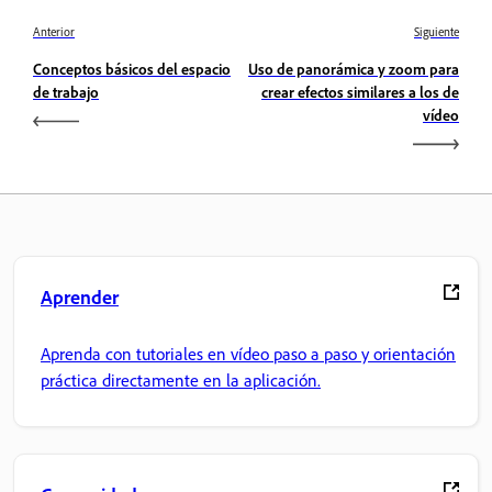
Anterior
Siguiente
Conceptos básicos del espacio
Uso de panorámica y zoom para
de trabajo
crear efectos similares a los de
vídeo
Aprender
Aprenda con tutoriales en vídeo paso a paso y orientación
práctica directamente en la aplicación.