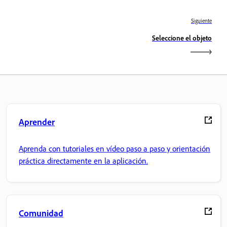
Siguiente
Seleccione el objeto
Aprender
Aprenda con tutoriales en vídeo paso a paso y orientación
práctica directamente en la aplicación.
Comunidad