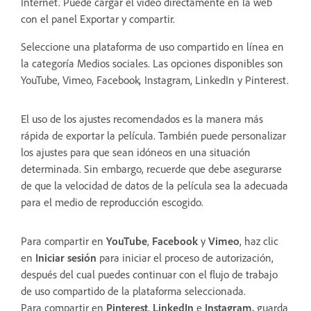
Internet. Puede cargar el vídeo directamente en la web
con el panel Exportar y compartir.
Seleccione una plataforma de uso compartido en línea en
la categoría
Medios sociales. Las opciones disponibles son
YouTube, Vimeo, Facebook
,
Instagram, LinkedIn y Pinterest.
El uso de los ajustes recomendados es la manera más
rápida de exportar la película. También puede personalizar
los ajustes para que sean idóneos en una situación
determinada. Sin embargo, recuerde que debe asegurarse
de que la velocidad de datos de la película sea la adecuada
para el medio de reproducción escogido.
Para compartir en
YouTube
,
Facebook
y
Vimeo
, haz clic
en
Iniciar sesión
para iniciar el proceso de autorización,
después del cual puedes continuar con el flujo de trabajo
de uso compartido de la plataforma seleccionada.
Para compartir en
Pinterest
,
LinkedIn
e
Instagram,
guarda