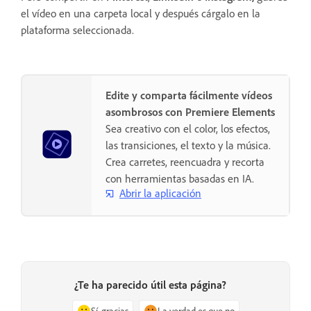
el vídeo en una carpeta local y después cárgalo en la
plataforma seleccionada.
Edite y comparta fácilmente vídeos
asombrosos con Premiere Elements
Sea creativo con el color, los efectos,
las transiciones, el texto y la música.
Crea carretes, reencuadra y recorta
con herramientas basadas en IA.
Abrir la aplicación
¿Te ha parecido útil esta página?
Sí, gracias
La verdad es que no