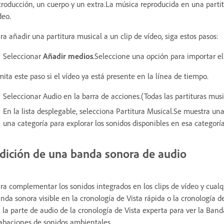
troducción, un cuerpo y un extra.La música reproducida en una partit
deo.
ra añadir una partitura musical a un clip de vídeo, siga estos pasos:
Seleccionar
Añadir medios
.Seleccione una opción para importar el
ita este paso si el vídeo ya está presente en la línea de tiempo.
Seleccionar Audio en la barra de acciones.(Todas las partituras mu
En la lista desplegable, selecciona Partitura Musical.Se muestra una
una categoría para explorar los sonidos disponibles en esa categoría
dición de una banda sonora de audio
ra complementar los sonidos integrados en los clips de vídeo y cualqu
nda sonora visible en la cronología de Vista rápida o la cronología 
 la parte de audio de la cronología de Vista experta para ver la Ban
abaciones de sonidos ambientales.