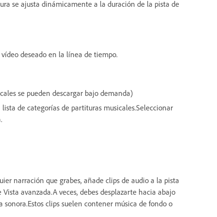
ura se ajusta dinámicamente a la duración de la pista de
 vídeo deseado en la línea de tiempo.
sicales se pueden descargar bajo demanda)
 lista de categorías de partituras musicales.Seleccionar
.
ier narración que grabes, añade clips de audio a la pista
de Vista avanzada.A veces, debes desplazarte hacia abajo
da sonora.Estos clips suelen contener música de fondo o