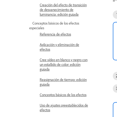
Creación del efecto de transición
de desvanecimiento de
luminancia: edición guiada
Conceptos básicos de los efectos
especiales
Referencia de efectos
Aplicación y eliminación de
efectos
Cree vídeo en blanco y negro con
un estallido de color: edición
guiada
Reasignación de tiempo: edición
guiada
Conceptos básicos de los efectos
Uso de ajustes preestablecidos de
efectos