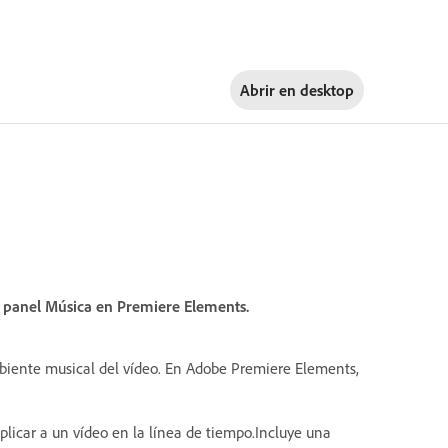
Abrir en
desktop
el panel Música en Premiere Elements.
mbiente musical del vídeo. En Adobe Premiere Elements,
plicar a un vídeo en la línea de tiempo.Incluye una