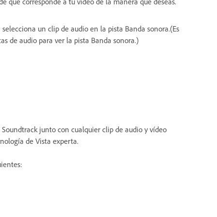
de que corresponde a tu vídeo de la manera que deseas.
, selecciona un clip de audio en la pista Banda sonora.(Es
tas de audio para ver la pista Banda sonora.)
 Soundtrack junto con cualquier clip de audio y vídeo
onología de Vista experta.
uientes: