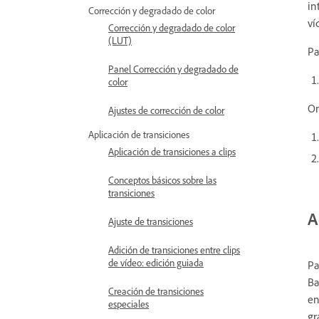
in
Corrección y degradado de color
ví
Corrección y degradado de color
(LUT)
Pa
Panel Corrección y degradado de
color
Om
Ajustes de corrección de color
Aplicación de transiciones
Aplicación de transiciones a clips
Conceptos básicos sobre las
transiciones
A
Ajuste de transiciones
Adición de transiciones entre clips
de vídeo: edición guiada
Pa
Ba
Creación de transiciones
en
especiales
gr