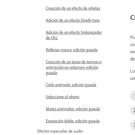
Creación de un efecto de viñetas
C
Adición de un efecto Dividir tono
Adición de un efecto Sintonizador
Pu
de HSL
co
Rellenar marco: edición guiada
re
de
Creación de un lapso de tiempo o
animación en volumen: edición
Lo
guiada
un
Cielo animado: edición guiada
Seleccione el objeto
Mates animados: edición guiada
Exposición doble: edición guiada
Efectos especiales de audio