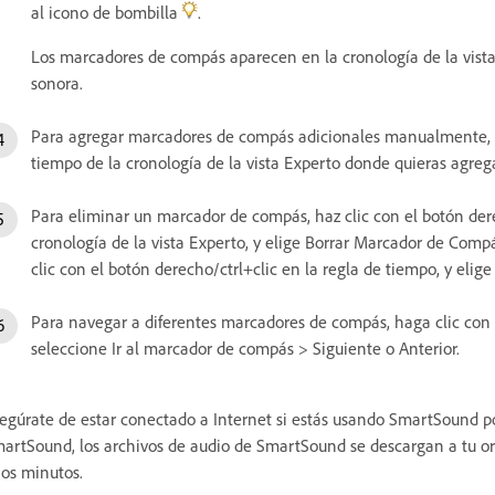
al icono de bombilla
.
Los marcadores de compás aparecen en la cronología de la vist
sonora.
Para agregar marcadores de compás adicionales manualmente, haz
tiempo de la cronología de la vista Experto donde quieras agreg
Para eliminar un marcador de compás, haz clic con el botón dere
cronología de la vista Experto, y elige Borrar Marcador de Comp
clic con el botón derecho/ctrl+clic en la regla de tiempo, y eli
Para navegar a diferentes marcadores de compás, haga clic con e
seleccione Ir al marcador de compás > Siguiente o Anterior.
egúrate de estar conectado a Internet si estás usando SmartSound p
artSound, los archivos de audio de SmartSound se descargan a tu o
os minutos.