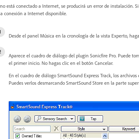
 no está conectado a Internet, se producirá un error de instalación.
a conexión a Internet disponible.
Desde el panel Música en la cronología de la vista Experto, hag
Aparece el cuadro de diálogo del plugin Sonicfire Pro. Puede t
el primer inicio. No hagas clic en el botón Cancelar.
En el cuadro de diálogo SmartSound Express Track, los archivos c
Puedes verlos desmarcando SmartSound Store en la parte superio