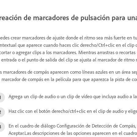
reación de marcadores de pulsación para un
edes crear marcadores de ajuste donde el ritmo sea más fuerte en t
ntextual que aparece cuando haces clic derecho/Ctrl+clic en el clip 
cortar o agregar clips a los marcadores. Mientras arrastras o recortas 
 entrada o el punto de salida del clip se ajusta al marcador de ritmo
s marcadores de compás aparecen como líneas azules en un área se
 marcador de compás en la película para que aparezca la pista de c
Agrega un clip de audio o un clip de vídeo que incluya audio a l
Haz clic con el botón derecho/ctrl+clic en el clip de audio y el
En el cuadro de diálogo Configuración de Detección de Compás, 
Aceptar.Las descripciones de las opciones aparecen en el cuadr