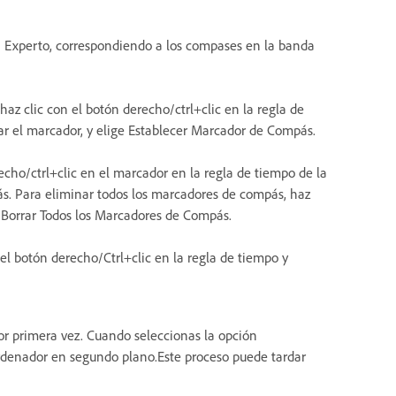
a Experto, correspondiendo a los compases en la banda
 clic con el botón derecho/ctrl+clic en la regla de
ar el marcador, y elige Establecer Marcador de Compás.
cho/ctrl+clic en el marcador en la regla de tiempo de la
ás. Para eliminar todos los marcadores de compás, haz
ge Borrar Todos los Marcadores de Compás.
l botón derecho/Ctrl+clic en la regla de tiempo y
or primera vez. Cuando seleccionas la opción
rdenador en segundo plano.Este proceso puede tardar