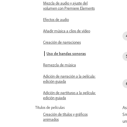
Mezcla de audio y ajuste del
volumen con Premiere Elements
Efectos de audio
Añadir música a clips de vídeo
Creación de narraciones
Uso de bandas sonoras
Remezcla de música
Adición de narración a la película:
edición guiada
Adición de partituras a la película:
edición guiada
As
Títulos de películas
Sm
Creación de títulos y gráficos
animados
un