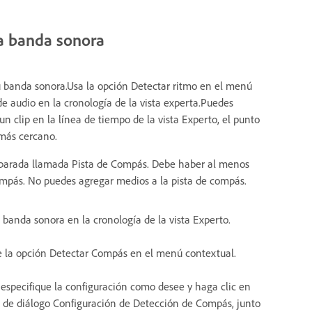
a banda sonora
u banda sonora.Usa la opción Detectar ritmo en el menú
de audio en la cronología de la vista experta.Puedes
un clip en la línea de tiempo de la vista Experto, el punto
 más cercano.
parada llamada Pista de Compás. Debe haber al menos
ompás. No puedes agregar medios a la pista de compás.
a banda sonora en la cronología de la vista Experto.
ige la opción Detectar Compás en el menú contextual.
especifique la configuración como desee y haga clic en
o de diálogo Configuración de Detección de Compás, junto