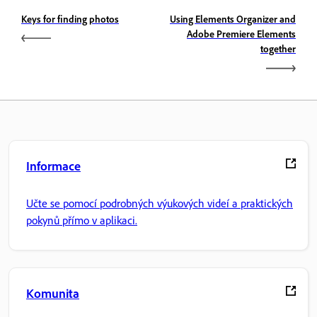
Keys for finding photos
Using Elements Organizer and
Adobe Premiere Elements
together
Informace
Učte se pomocí podrobných výukových videí a praktických
pokynů přímo v aplikaci.
Komunita