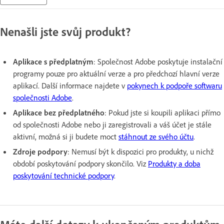
Nenašli jste svůj produkt?
Aplikace s předplatným
: Společnost Adobe poskytuje instalační
programy pouze pro aktuální verze a pro předchozí hlavní verze
aplikací. Další informace najdete v
pokynech k podpoře softwaru
společnosti Adobe
.
Aplikace bez předplatného
: Pokud jste si koupili aplikaci přímo
od společnosti Adobe nebo ji zaregistrovali a váš účet je stále
aktivní, možná si ji budete moct
stáhnout ze svého účtu
.
Zdroje podpory
: Nemusí být k dispozici pro produkty, u nichž
období poskytování podpory skončilo. Viz
Produkty a doba
poskytování technické podpory
.