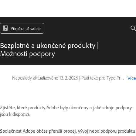
Příručka uživatele
Bezplatné a ukončené produkty |
Možnosti podpory
Naposledy aktualizováno
13. 2. 2026
|
Platí také pro Type Products
Více
Zjistěte, které produkty Adobe byly ukončeny a jaké zdroje podpory
jsou k dispozici.
Společnost Adobe občas přeruší prodej, vývoj nebo podporu produktu