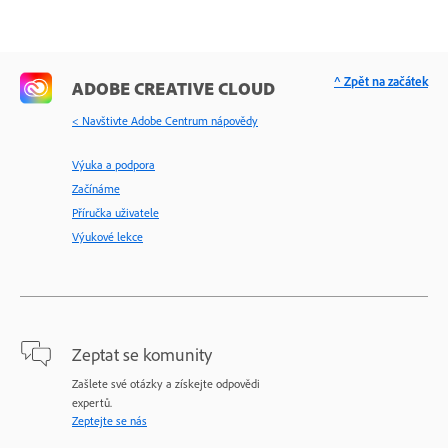
^ Zpět na začátek
ADOBE CREATIVE CLOUD
< Navštivte Adobe Centrum nápovědy
Výuka a podpora
Začínáme
Příručka uživatele
Výukové lekce
Zeptat se komunity
Zašlete své otázky a získejte odpovědi
expertů.
Zeptejte se nás