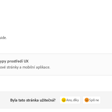
ide.
typy prostředí UX
ové stránky a mobilní aplikace.
Byla tato stránka užitečná?
Ano, díky
Spíš ne