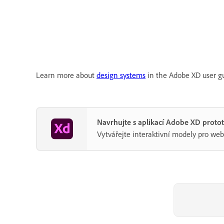
Learn more about
design systems
in the Adobe XD user gu
Navrhujte s aplikací Adobe XD proto
Vytvářejte interaktivní modely pro web