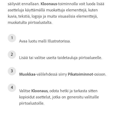
säilyvät ennallaan.
Kloonaus
-toiminnolla voit luoda lisää
asetteluja käyttämällä muokattuja elementtejä, kuten
kuvia, tekstiä, logoja ja muita visuaalisia elementtejä,
muokatulta piirtoalustalta.
Avaa luotu malli Illustratorissa.
Lisää tai valitse useita taidetauluja piirtoalueelle.
Muokkaa
-välilehdessä siirry
Pikatoiminnot
-osioon.
Valitse
Kloonaus
, odota hetki ja tarkasta sitten
kopioidut asettelut, jotka on generoitu valituille
piirtoalustoille.