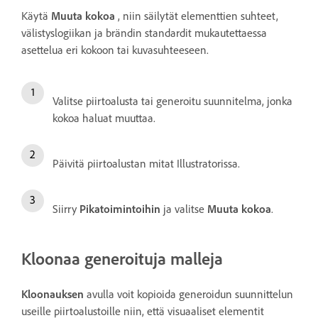
Käytä
Muuta kokoa
, niin säilytät elementtien suhteet,
välistyslogiikan ja brändin standardit mukautettaessa
asettelua eri kokoon tai kuvasuhteeseen.
Valitse piirtoalusta tai generoitu suunnitelma, jonka
kokoa haluat muuttaa.
Päivitä piirtoalustan mitat Illustratorissa.
Siirry
Pikatoimintoihin
ja valitse
Muuta kokoa
.
Kloonaa generoituja malleja
Kloonauksen
avulla voit kopioida generoidun suunnittelun
useille piirtoalustoille niin, että visuaaliset elementit