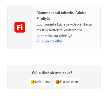
Muunna teksti taiteeksi Adobe
Fireflyllä
Luo kauniita kuvia ja videoleikkeitä
tekstikehotteista käyttämällä
generatiivista tekoälyä.
Avaa sovellus
Oliko tästä sivusta apua?
Kyllä, kiitos
Ei oikeastaan