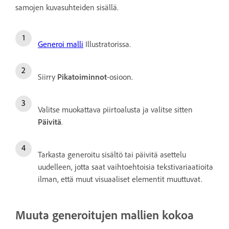
samojen kuvasuhteiden sisällä.
Generoi malli
Illustratorissa.
Siirry
Pikatoiminnot
-osioon.
Valitse muokattava piirtoalusta ja valitse sitten
Päivitä
.
Tarkasta generoitu sisältö tai päivitä asettelu
uudelleen, jotta saat vaihtoehtoisia tekstivariaatioita
ilman, että muut visuaaliset elementit muuttuvat.
Muuta generoitujen mallien kokoa