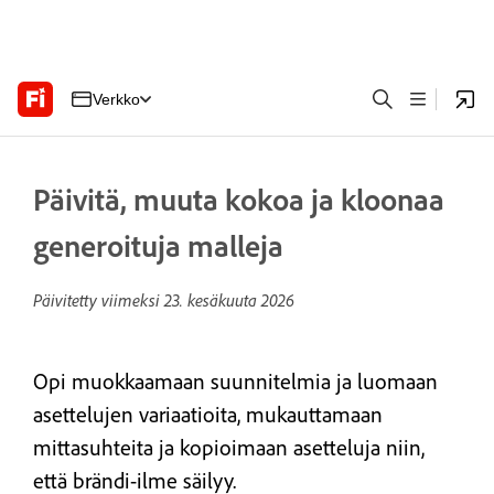
Verkko
Päivitä, muuta kokoa ja kloonaa
generoituja malleja
Päivitetty viimeksi
23. kesäkuuta 2026
Opi muokkaamaan suunnitelmia ja luomaan
asettelujen variaatioita, mukauttamaan
mittasuhteita ja kopioimaan asetteluja niin,
että brändi-ilme säilyy.