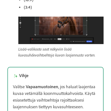
(3:4)
Lisää-valikosta saat näkyviin lisää
kuvasuhdevaihtoehtoja kuvan laajennusta varten.
Vihje
Valitse
Vapaamuotoinen
, jos haluat laajentaa
kuvaa vetämällä koonmuuttokahvoista. Käytä
esiasetettuja vaihtoehtoja rajoittaaksesi
laajennuksen tiettyyn kuvasuhteeseen.