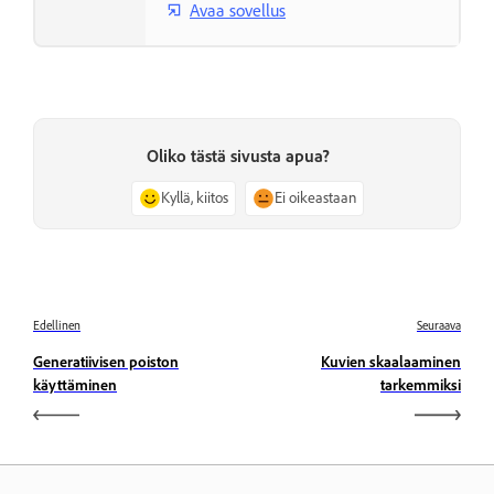
Avaa sovellus
Oliko tästä sivusta apua?
Kyllä, kiitos
Ei oikeastaan
Edellinen
Seuraava
Generatiivisen poiston
Kuvien skaalaaminen
käyttäminen
tarkemmiksi