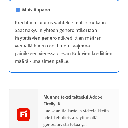
Muistiinpano
Krediittien kulutus vaihtelee mallin mukaan.
Saat näkyviin yhteen generointikertaan
käytettävien generointikrediittien määrän
viemällä hiiren osoittimen
Laajenna
-
painikkeen vieressä olevan Kuluvien krediittien
määrä -ilmaisimen päälle.
Muunna teksti taiteeksi Adobe
Fireflyllä
Luo kauniita kuvia ja videoleikkeitä
tekstikehotteista käyttämällä
generatiivista tekoälyä.