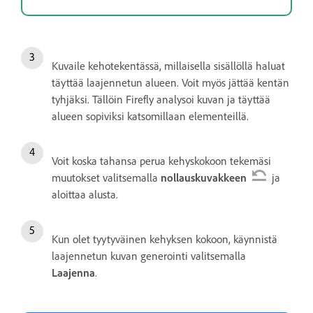
Kuvaile kehotekentässä, millaisella sisällöllä haluat
täyttää laajennetun alueen. Voit myös jättää kentän
tyhjäksi. Tällöin Firefly analysoi kuvan ja täyttää
alueen sopiviksi katsomillaan elementeillä.
Voit koska tahansa perua kehyskokoon tekemäsi
muutokset valitsemalla
nollauskuvakkeen
ja
aloittaa alusta.
Kun olet tyytyväinen kehyksen kokoon, käynnistä
laajennetun kuvan generointi valitsemalla
Laajenna
.